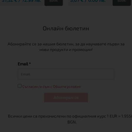
Виж
Виж
Онлайн бюлетин
Абонирайте се за нашия бюлетин, за да научавате първи за
нови продукти и промоции!
Email *
Съгласен/а съм с Общите условия
Абонирам се