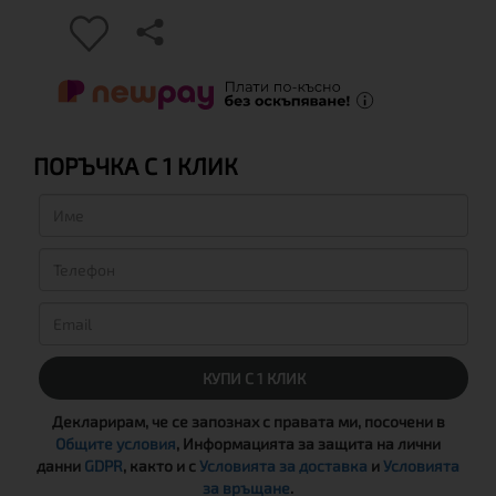
ПОРЪЧКА С 1 КЛИК
КУПИ С 1 КЛИК
Декларирам, че се запознах с правата ми, посочени в
Общите условия
, Информацията за защита на лични
данни
GDPR
, както и с
Условията за доставка
и
Условията
за връщане
.