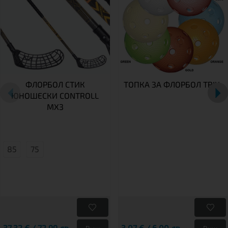
ФЛОРБОЛ СТИК
ТОПКА ЗА ФЛОРБОЛ TRIX.
ЮНОШЕСКИ CONTROLL
MX3
85
75
37,32 € / 72.99 лв.
3,07 € / 6.00 лв.