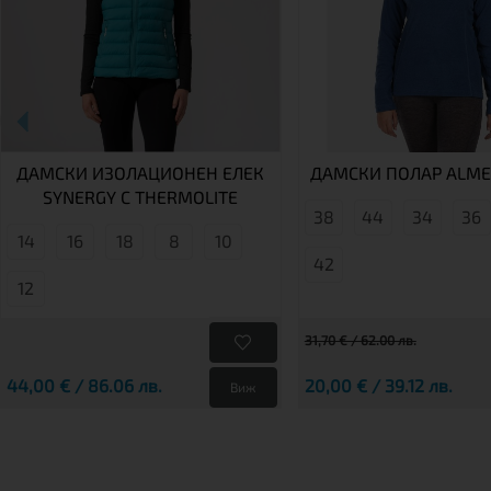
ДАМСКИ ИЗОЛАЦИОНЕН ЕЛЕК
ДАМСКИ ПОЛАР ALME
SYNERGY С THERMOLITE
38
44
34
36
14
16
18
8
10
42
12
31,70 € / 62.00 лв.
44,00 € / 86.06 лв.
20,00 € / 39.12 лв.
Виж