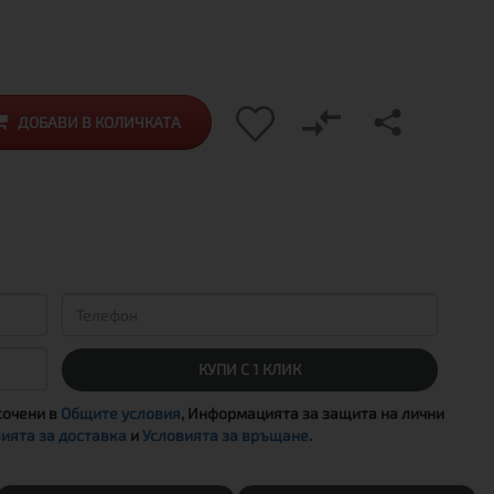
ДОБАВИ В КОЛИЧКАТА
КУПИ С 1 КЛИК
сочени в
Общите условия
, Информацията за защита на лични
ията за доставка
и
Условията за връщане
.