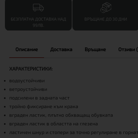
БЕЗПЛАТНА ДОСТАВКА НАД
ВРЪЩАНЕ ДО 30 ДНИ
99ЛВ.
Описание
Доставка
Връщане
Отзиви (
ХАРАКТЕРИСТИКИ:
водоустойчиви
ветроустойчиви
подсилени в задната част
тройно фиксиране към крака
вграден ластик, плътно обхващащ обувката
вграден ластик в областта на глезена
ластичен шнур и стопери за точно регулиране в горна