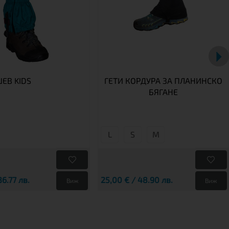
ШЕВ KIDS
ГЕТИ КОРДУРА ЗА ПЛАНИНСКО
БЯГАНЕ
L
S
М
36.77 лв.
25,00 € / 48.90 лв.
Виж
Виж