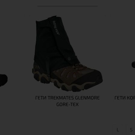
ГЕТИ TREKMATES GLENMORE
ГЕТИ КО
GORE-TEX
L
S