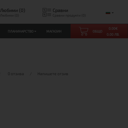
Любими (0)
Сравни
Любими (0)
Сравни продукти (0)
0.00
€
ПЛАНИНАРСТВО
МАГАЗИН
ОБЩО
0.00 ЛВ.
0 отзива
/
Напишете отзив