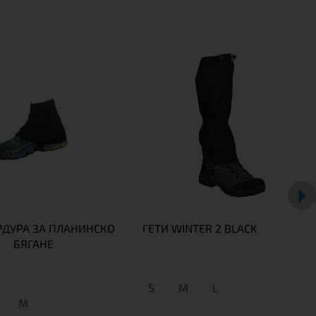
РДУРА ЗА ПЛАНИНСКО
ГЕТИ WINTER 2 BLACK
БЯГАНЕ
S
М
L
М