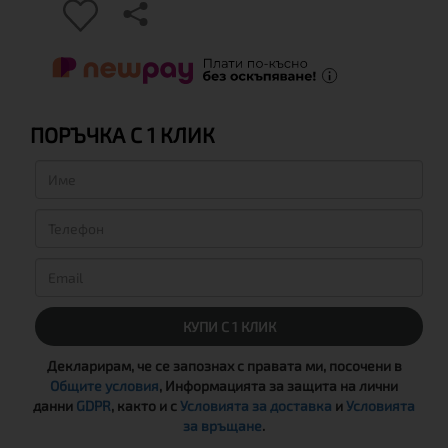
ПОРЪЧКА С 1 КЛИК
КУПИ С 1 КЛИК
Декларирам, че се запознах с правата ми, посочени в
Общите условия
, Информацията за защита на лични
данни
GDPR
, както и с
Условията за доставка
и
Условията
за връщане
.