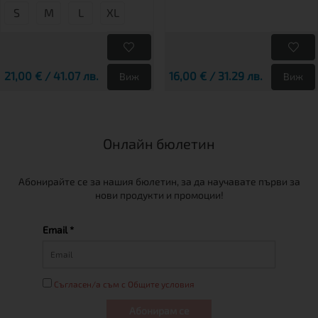
S
М
L
XL
21,00 € / 41.07 лв.
16,00 € / 31.29 лв.
Виж
Виж
Онлайн бюлетин
Абонирайте се за нашия бюлетин, за да научавате първи за
нови продукти и промоции!
Email *
Съгласен/а съм с Общите условия
Абонирам се