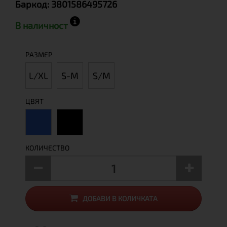
Баркод:
3801586495726
В наличност
РАЗМЕР
L/XL
S-M
S/M
ЦВЯТ
КОЛИЧЕСТВО
ДОБАВИ В КОЛИЧКАТА