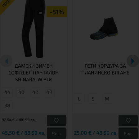
ПРОМО
-51%
ДАМСКИ ЗИМЕН
ГЕТИ КОРДУРА ЗА
СОФТШЕЛ ПАНТАЛОН
ПЛАНИНСКО БЯГАНЕ
SHINARA-W BLK
44
40
42
48
L
S
М
38
92,54 € / 180.99 лв.
45,50 € / 88.99 лв.
25,00 € / 48.90 лв.
Виж
Виж