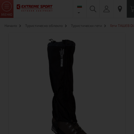
МЕНЮ
Начало
Туристическо облекло
Туристически гети
Гети ТАШЕВ Di