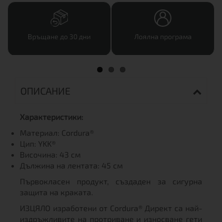
Връщане до 30 дни
Лоялна програма
ОПИСАНИЕ
Характеристики:
Материал: Cordura®
Цип: YKK®
Височина: 43 см
Дължина на лентата: 45 см
Първокласен продукт, създаден за сигурна
защита на краката.
ИЗЦЯЛО изработени от Cordura® Директ са най-
издръжливите на протриване и износване гети