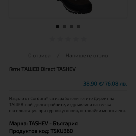
0 отзива
/
Напишете отзив
Гети ТАШЕВ Direct TASHEV
38.90
76.08 лв.
€
Изцяло от Cordura® са изработени гетите Директ на
ТАШЕВ, най-дълготрайните, издръжливи на тежка
експлоатация при сурови условия, оставайки много леки.
Марка:
TASHEV
- България
Продуктов код:
TSKU360