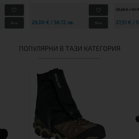
29,55 € / 57.7
29,00 € / 56.72 лв.
27,51 € / 
Виж
Виж
ПОПУЛЯРНИ В ТАЗИ КАТЕГОРИЯ