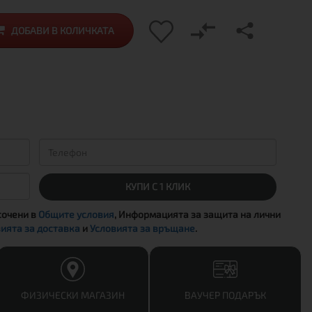
ДОБАВИ В КОЛИЧКАТА
КУПИ С 1 КЛИК
сочени в
Общите условия
, Информацията за защита на лични
ията за доставка
и
Условията за връщане
.
ФИЗИЧЕСКИ МАГАЗИН
ВАУЧЕР ПОДАРЪК