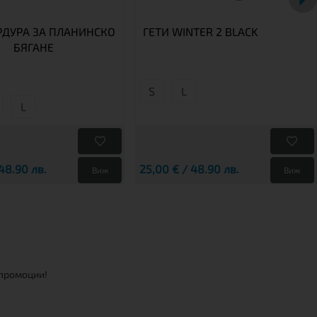
РДУРА ЗА ПЛАНИНСКО
ГЕТИ WINTER 2 BLACK
БЯГАНЕ
S
L
L
48.90 лв.
25,00 € / 48.90 лв.
Виж
Виж
 промоции!