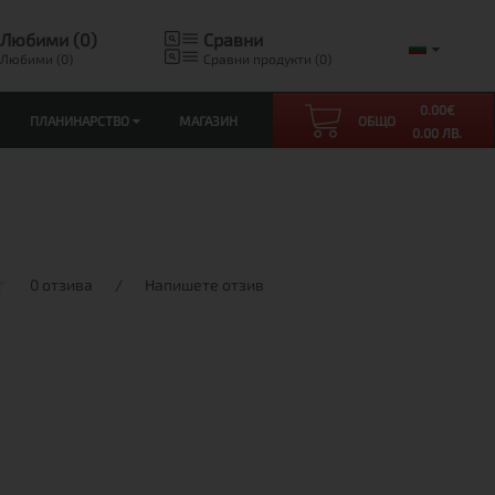
Любими (0)
Сравни
Любими (0)
Сравни продукти (0)
0.00
€
ПЛАНИНАРСТВО
МАГАЗИН
ОБЩО
0.00 ЛВ.
0 отзива
/
Напишете отзив