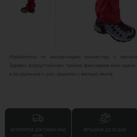
Изработени от импрегниран полиестер, с металн
Здрави, водоустойчиви, тройно фиксиране към крака.
е по дължина с цип, защитен с велкро лента.
БЕЗПЛАТНА ДОСТАВКА НАД
ВРЪЩАНЕ ДО 30 ДНИ
99ЛВ.