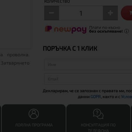
КОЛИЧЕСТВО
ПОРЪЧКА С 1 КЛИК
а проволка.
 Затварянето
Декларирам, че се запознах с правата ми, по
данни
GDPR
, както и с
Услов
ЛОЯЛНА ПРОГРАМА
КОНСУЛТАЦИЯ ПО
ТЕЛЕФОНА