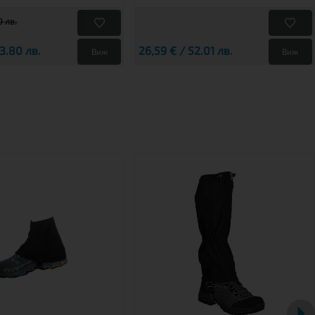
9 лв.
53.80 лв.
26,59 € / 52.01 лв.
Виж
Виж