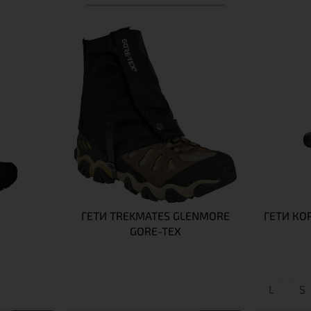
ГЕТИ TREKMATES GLENMORE
ГЕТИ КО
GORE-TEX
L
S