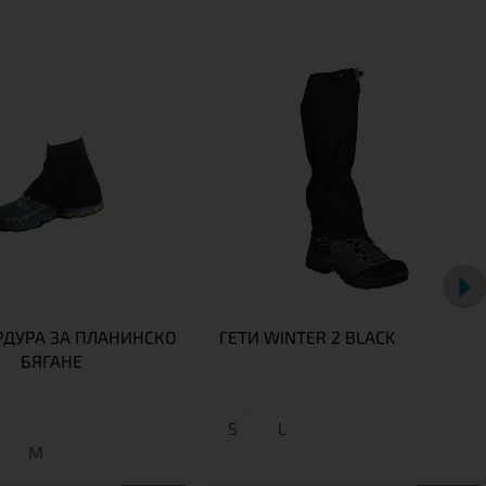
РДУРА ЗА ПЛАНИНСКО
ГЕТИ WINTER 2 BLACK
БЯГАНЕ
S
L
М