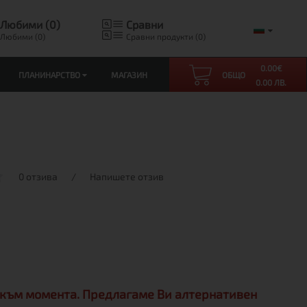
Любими (0)
Сравни
Любими (0)
Сравни продукти (0)
0.00
€
ПЛАНИНАРСТВО
МАГАЗИН
ОБЩО
0.00 ЛВ.
0 отзива
/
Напишете отзив
 към момента. Предлагаме Ви алтернативен