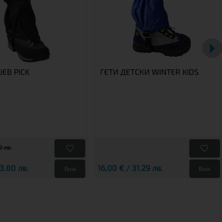
ЕВ PICK
ГЕТИ ДЕТСКИ WINTER KIDS
9 лв.
53.80 лв.
16,00 € / 31.29 лв.
Виж
Виж