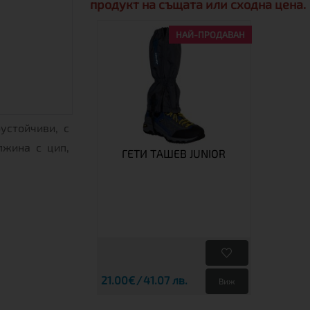
продукт на същата или сходна цена.
НАЙ-ПРОДАВАН
устойчиви, с
лжина с цип,
ГЕТИ ТАШЕВ JUNIOR
21.00€
41.07 лв.
Виж