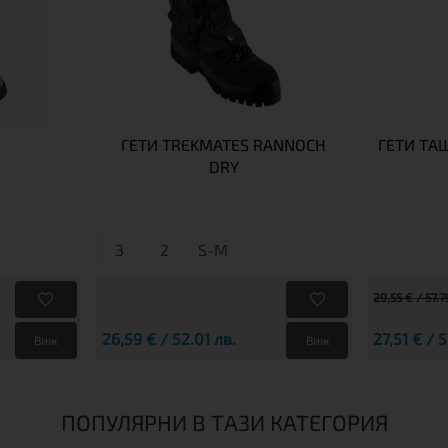
ГЕТИ TREKMATES RANNOCH
ГЕТИ ТАШ
DRY
3
2
S-M
29,55 € / 57.7
26,59 € / 52.01 лв.
27,51 € / 
Виж
Виж
ПОПУЛЯРНИ В ТАЗИ КАТЕГОРИЯ