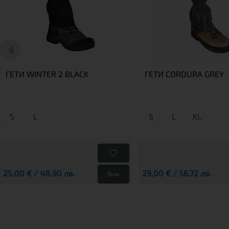
ГЕТИ WINTER 2 BLACK
ГЕТИ CORDURA GREY
S
L
S
L
XL
25,00 € / 48.90 лв.
29,00 € / 56.72 лв.
Виж