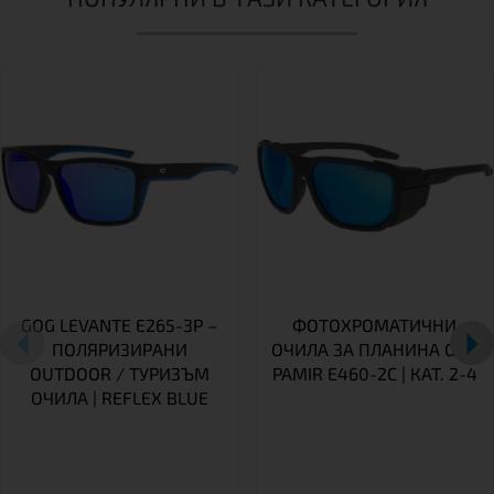
GOG LEVANTE E265-3P –
ФОТОХРОМАТИЧНИ
ПОЛЯРИЗИРАНИ
ОЧИЛА ЗА ПЛАНИНА GOG
OUTDOOR / ТУРИЗЪМ
PAMIR E460-2C | КАТ. 2-4
ОЧИЛА | REFLEX BLUE