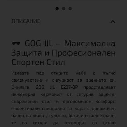
ОПИСАНИЕ
🕶️ GOG JIL – Максимална
Защита и Професионален
Спортен Стил
Излезте под открито небе с пълно
самочувствие и сигурност за зрението си.
Очилата
GOG JIL E237-3P
представляват
инженерна хармония от сигурна защита,
съвременен стил и ергономичен комфорт.
Проектирани специално за хора с динамичен
начин на живот, туристи, бегачи и колоездачи,
те са готови да отговорят на всяко