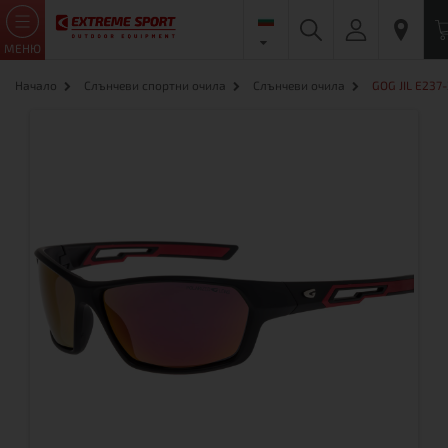
МЕНЮ
Начало
Слънчеви спортни очила
Слънчеви очила
GOG JIL E237