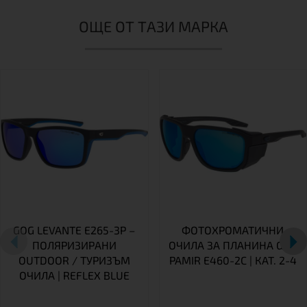
ОЩЕ ОТ ТАЗИ МАРКА
GOG LEVANTE E265-3P –
ФОТОХРОМАТИЧНИ
ПОЛЯРИЗИРАНИ
ОЧИЛА ЗА ПЛАНИНА GOG
OUTDOOR / ТУРИЗЪМ
PAMIR E460-2C | КАТ. 2-4
ОЧИЛА | REFLEX BLUE