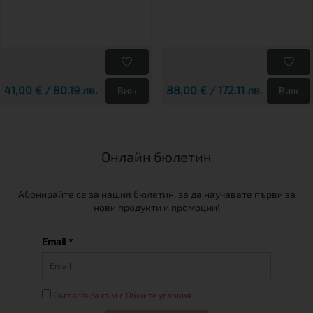
41,00 € / 80.19 лв.
88,00 € / 172.11 лв.
Виж
Виж
Онлайн бюлетин
Абонирайте се за нашия бюлетин, за да научавате първи за
нови продукти и промоции!
Email *
Съгласен/а съм с Общите условия