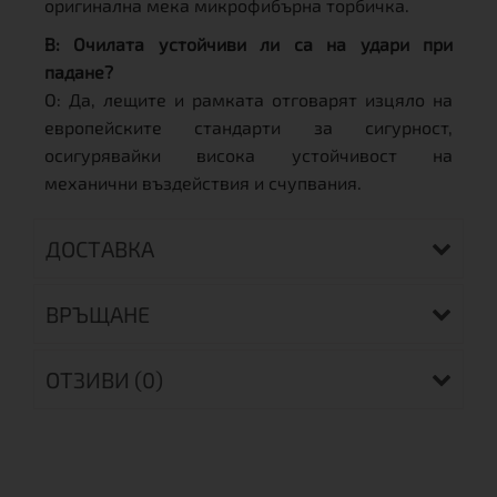
оригинална мека микрофибърна торбичка.
В: Очилата устойчиви ли са на удари при
падане?
О: Да, лещите и рамката отговарят изцяло на
европейските стандарти за сигурност,
осигурявайки висока устойчивост на
механични въздействия и счупвания.
ДОСТАВКА
ВРЪЩАНЕ
ОТЗИВИ (0)