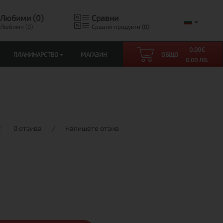
Любими (0)
Сравни
Любими (0)
Сравни продукти (0)
0.00
€
ПЛАНИНАРСТВО
МАГАЗИН
ОБЩО
0.00 ЛВ.
0 отзива
/
Напишете отзив