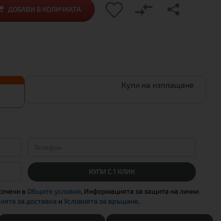
ДОБАВИ В КОЛИЧКАТА
Купи на изплащане
КУПИ С 1 КЛИК
сочени в
Общите условия
, Информацията за защита на лични
ията за доставка
и
Условията за връщане
.