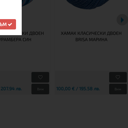
СЪМ
КЛАСИЧЕСКИ ДВОЕН
ХАМАК КЛАСИЧЕСКИ ДВОЕН
УРАМБЕРА СИН
BRISA МАРИНА
 207.94 лв.
100,00 € / 195.58 лв.
Виж
Виж