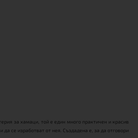
терия за хамаци, той е един много практичен и красив
 да се изработват от нея. Създадена е, за да отговори