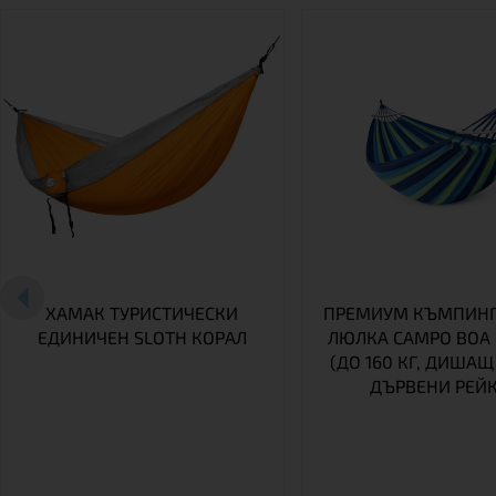
ХАМАК ТУРИСТИЧЕСКИ
ПРЕМИУМ КЪМПИНГ
ЕДИНИЧЕН SLOTH КОРАЛ
ЛЮЛКА CAMPO BOA 
(ДО 160 КГ, ДИШАЩ
ДЪРВЕНИ РЕЙК