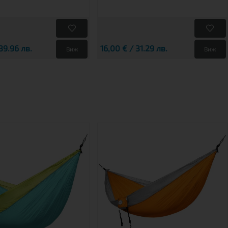
39.96 лв.
16,00 € / 31.29 лв.
Виж
Виж