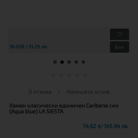
16.00€
31.29 лв.
Виж
0 отзива
/
Напишете отзив
Хамак класически единичен Caribena син
(Aqua blue) LA SIESTA
74.62
145.94 лв.
€