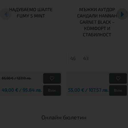
НАДУВАЕМО ШАЛТЕ
МЪЖКИ АУТДОР
FUMY 5 MINT
САНДАЛИ HANNAH
GARNET BLACK –
КОМФОРТ И
СТАБИЛНОСТ
46
43
65,00 € / 127.13 лв.
49,00 € / 95.84 лв.
55,00 € / 107.57 лв.
Виж
Виж
Онлайн бюлетин