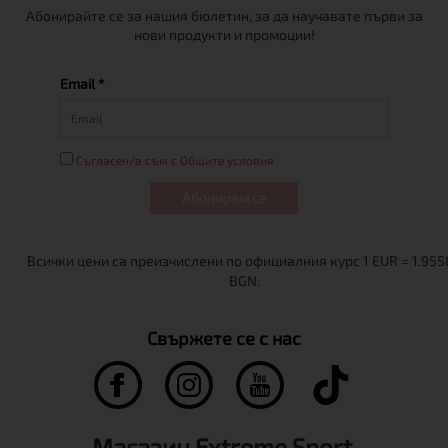
Абонирайте се за нашия бюлетин, за да научавате първи за
нови продукти и промоции!
Email *
Съгласен/а съм с Общите условия
Абонирам се
Свържете се с нас
Магазин Extreme Sport