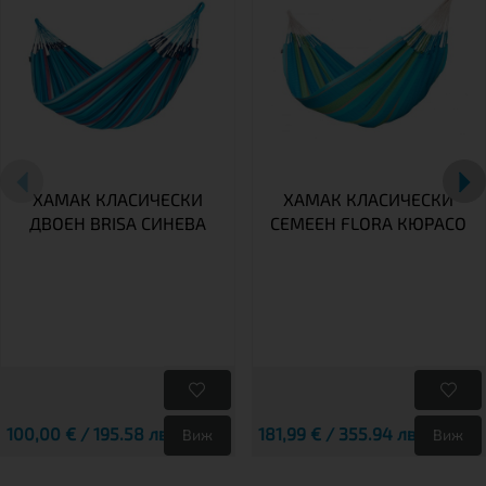
ХАМАК КЛАСИЧЕСКИ
ХАМАК КЛАСИЧЕСКИ
ДВОЕН BRISA СИНЕВА
СЕМЕЕН FLORA КЮРАСО
100,00 € / 195.58 лв.
181,99 € / 355.94 лв.
Виж
Виж