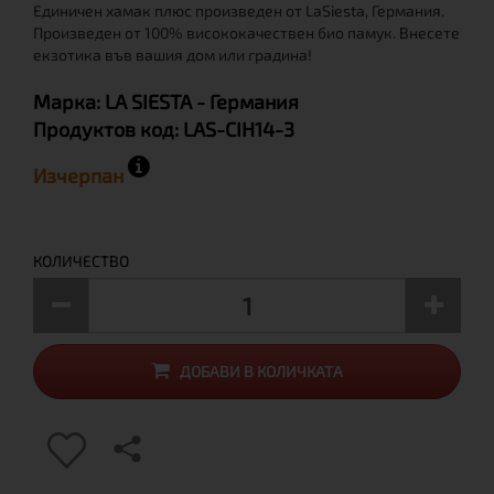
Единичен хамак плюс произведен от LaSiesta, Германия.
Произведен от 100% висококачествен био памук. Внесете
екзотика във вашия дом или градина!
Марка:
LA SIESTA
- Германия
Продуктов код:
LAS-CIH14-3
Изчерпан
КОЛИЧЕСТВО
ДОБАВИ В КОЛИЧКАТА