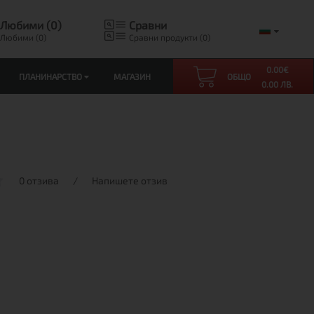
Любими (0)
Сравни
Любими (0)
Сравни продукти (0)
0.00
€
ПЛАНИНАРСТВО
МАГАЗИН
ОБЩО
0.00 ЛВ.
0 отзива
/
Напишете отзив