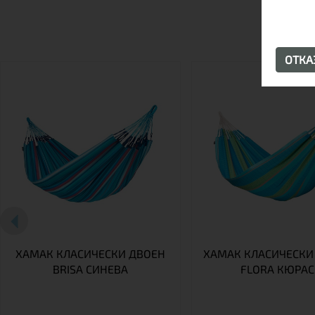
ОТК
ХАМАК КЛАСИЧЕСКИ ДВОЕН
ХАМАК КЛАСИЧЕСКИ
BRISA СИНЕВА
FLORA КЮРА