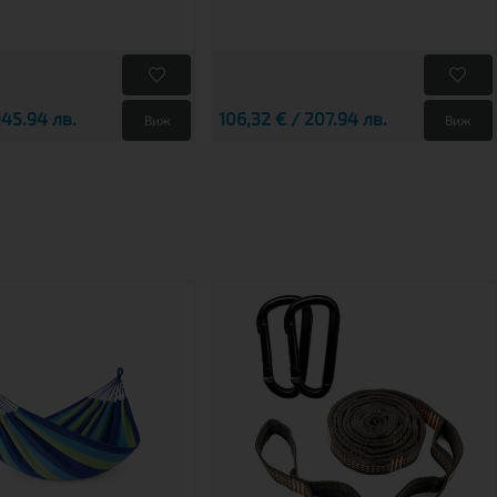
145.94 лв.
106,32 € / 207.94 лв.
Виж
Виж