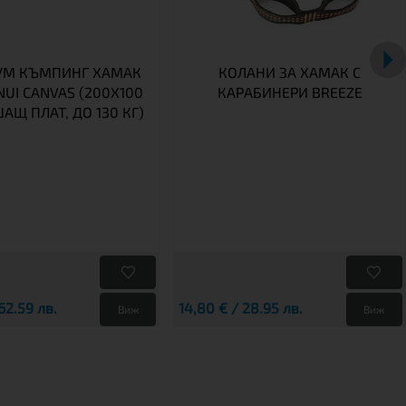
УМ КЪМПИНГ ХАМАК
КОЛАНИ ЗА ХАМАК С
UI CANVAS (200X100
КАРАБИНЕРИ BREEZE
АЩ ПЛАТ, ДО 130 КГ)
62.59 лв.
14,80 € / 28.95 лв.
Виж
Виж