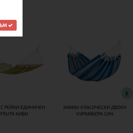
СЪМ
 С РЕЙКИ ЕДИНИЧЕН
ХАМАК КЛАСИЧЕСКИ ДВОЕН
FRUTA КИВИ
КУРАМБЕРА СИН