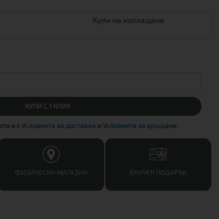
Купи на изплащане
КУПИ С 1 КЛИК
акто и с
Условията за доставка
и
Условията за връщане
.
ФИЗИЧЕСКИ МАГАЗИН
ВАУЧЕР ПОДАРЪК