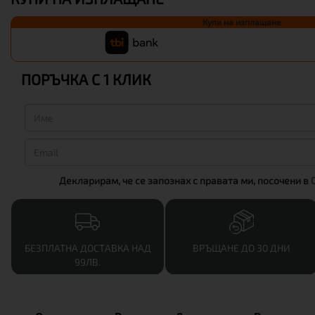
Купи на изплащане
ПОРЪЧКА С 1 КЛИК
Декларирам, че се запознах с правата ми, посочени в
БЕЗПЛАТНА ДОСТАВКА НАД
ВРЪЩАНЕ ДО 30 ДНИ
99ЛВ.