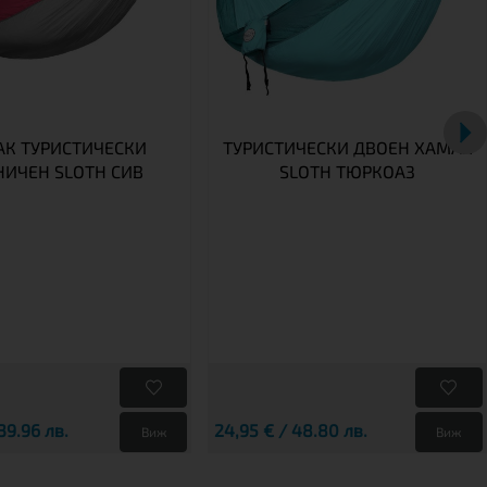
К ТУРИСТИЧЕСКИ
ТУРИСТИЧЕСКИ ДВОЕН ХАМАК
НИЧЕН SLOTH СИВ
SLOTH ТЮРКОАЗ
39.96 лв.
24,95 € / 48.80 лв.
Виж
Виж