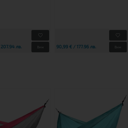
 207.94 лв.
90,99 € / 177.96 лв.
Виж
Виж