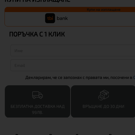
Купи на изплащане
ПОРЪЧКА С 1 КЛИК
Декларирам, че се запознах с правата ми, посочени в
БЕЗПЛАТНА ДОСТАВКА НАД
ВРЪЩАНЕ ДО 30 ДНИ
99ЛВ.