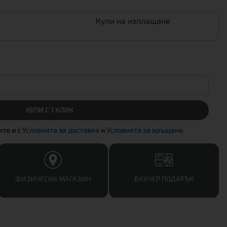
Купи на изплащане
КУПИ С 1 КЛИК
акто и с
Условията за доставка
и
Условията за връщане
.
ФИЗИЧЕСКИ МАГАЗИН
ВАУЧЕР ПОДАРЪК