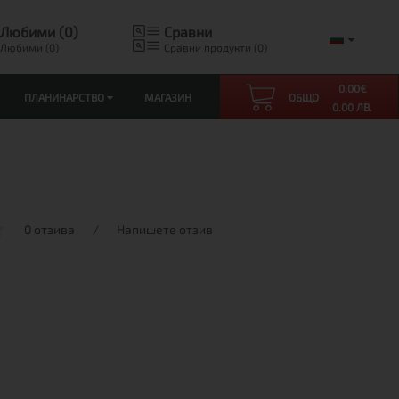
Любими (0)
Сравни
Любими (0)
Сравни продукти (0)
0.00
€
ПЛАНИНАРСТВО
МАГАЗИН
ОБЩО
0.00 ЛВ.
0 отзива
/
Напишете отзив