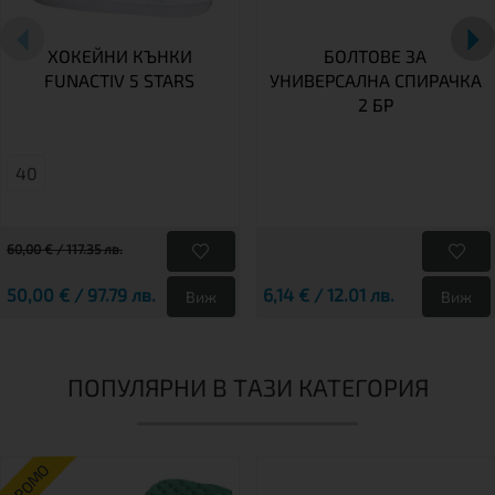
ХОКЕЙНИ КЪНКИ
БОЛТОВЕ ЗА
FUNACTIV 5 STARS
УНИВЕРСАЛНА СПИРАЧКА
2 БР
40
60,00 € / 117.35 лв.
50,00 € / 97.79 лв.
6,14 € / 12.01 лв.
Виж
Виж
ПОПУЛЯРНИ В ТАЗИ КАТЕГОРИЯ
ПРОМО