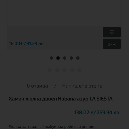
16.00€
31.29 лв.
Виж
0 отзива
/
Напишете отзив
Хамак люлка двоен Habana азур LA SIESTA
138.02
269.94 лв.
€
Люлка за таван с бамбукова рейка за релакс