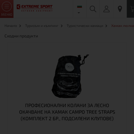
МЕНЮ
Начало
Туризъм и къмпинг
Туристически хамаци
Хамак люлка
Сходни продукти
ПРОФЕСИОНАЛНИ КОЛАНИ ЗА ЛЕСНО
ОКАЧВАНЕ НА ХАМАК CAMPO TREE STRAPS
(КОМПЛЕКТ 2 БР., ПОДСИЛЕНИ КЛУПОВЕ)