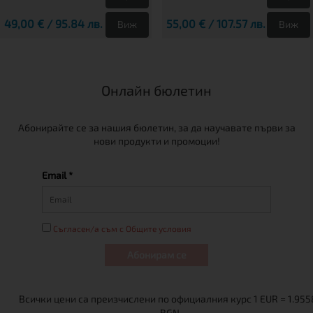
49,00 € / 95.84 лв.
55,00 € / 107.57 лв.
Виж
Виж
Онлайн бюлетин
Абонирайте се за нашия бюлетин, за да научавате първи за
нови продукти и промоции!
Email *
Съгласен/а съм с Общите условия
Абонирам се