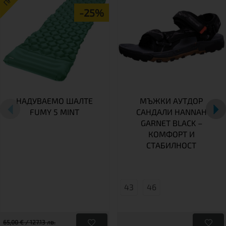
-25%
НАДУВАЕМО ШАЛТЕ
МЪЖКИ АУТДОР
FUMY 5 MINT
САНДАЛИ HANNAH
GARNET BLACK –
КОМФОРТ И
СТАБИЛНОСТ
43
46
65,00 € / 127.13 лв.