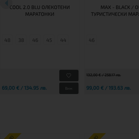
COOL 2.0 BLU ОЛЕКОТЕНИ
MAX - BLACK / O
МАРАТОНКИ
ТУРИСТИЧЕСКИ МА
48
38
46
45
44
46
132,00 € / 258.17 лв.
69,00 € / 134.95 лв.
99,00 € / 193.63 лв.
Виж