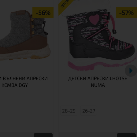
ПРОМО
-56%
-57%
 ВЪЛНЕНИ АПРЕСКИ
ДЕТСКИ АПРЕСКИ LHOTSE
KEMBA DGY
NUMA
28-29
26-27