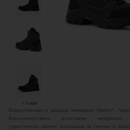
+
5
още
Водоустойчива и дишаща мембрана Alpitex®. Подм
Висококачествени естествени материали. 
туристически обувки, подходящи за трекинг и рибол