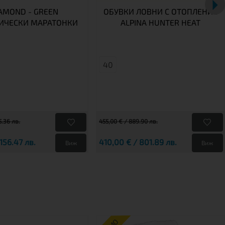
AMOND - GREEN
ОБУВКИ ЛОВНИ С ОТОПЛЕНИЕ
ИЧЕСКИ МАРАТОНКИ
ALPINA HUNTER HEAT
40
5.36 лв.
455,00 € / 889.90 лв.
156.47 лв.
410,00 € / 801.89 лв.
Виж
Виж