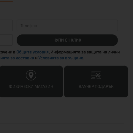
КУПИ С 1 КЛИК
сочени в
Общите условия
, Информацията за защита на лични
ията за доставка
и
Условията за връщане
.
ФИЗИЧЕСКИ МАГАЗИН
ВАУЧЕР ПОДАРЪК