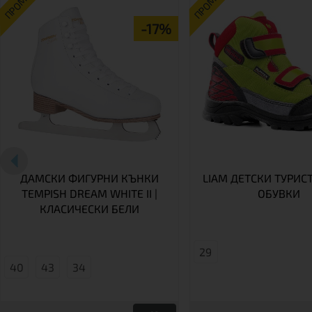
ПРОМО
ПРОМО
-17%
ДАМСКИ ФИГУРНИ КЪНКИ
LIAM ДЕТСКИ ТУРИС
TEMPISH DREAM WHITE II |
ОБУВКИ
КЛАСИЧЕСКИ БЕЛИ
29
40
43
34