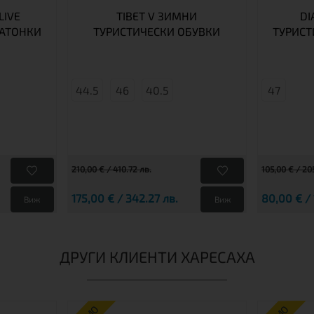
LIVE
TIBET V ЗИМНИ
DI
РАТОНКИ
ТУРИСТИЧЕСКИ ОБУВКИ
ТУРИСТ
44.5
46
40.5
47
210,00 € / 410.72 лв.
105,00 € / 20
175,00 € / 342.27 лв.
80,00 € / 
Виж
Виж
ДРУГИ КЛИЕНТИ ХАРЕСАХА