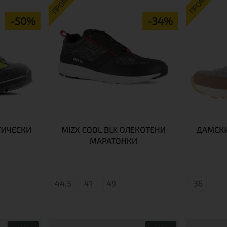
ПРОМО
ПРОМО
-50%
-34%
ТИЧЕСКИ
MIZX COOL BLK ОЛЕКОТЕНИ
ДАМСКИ
МАРАТОНКИ
44.5
41
49
36