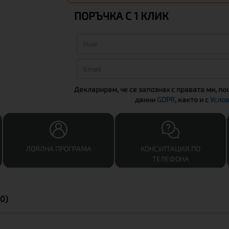
ПОРЪЧКА С 1 КЛИК
Декларирам, че се запознах с правата ми, по
данни
GDPR
, както и с
Услов
ЛОЯЛНА ПРОГРАМА
КОНСУЛТАЦИЯ ПО
ТЕЛЕФОНА
0)