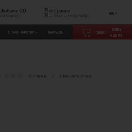
Любими (0)
Сравни
Любими (0)
Сравни продукти (0)
0.00
€
ПЛАНИНАРСТВО
МАГАЗИН
ОБЩО
0.00 ЛВ.
0 отзива
/
Напишете отзив