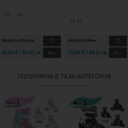
30
28
33-36
106,00 € / 207.32 лв.
50,00 € / 97.79 лв.
35,00 € / 68.45 лв.
45,00 € / 88.01 лв.
Виж
Виж
ПОПУЛЯРНИ В ТАЗИ КАТЕГОРИЯ