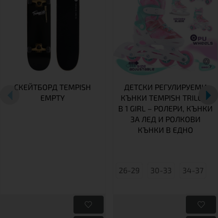
СКЕЙТБОРД TEMPISH
ДЕТСКИ РЕГУЛИРУЕМИ
EMPTY
КЪНКИ TEMPISH TRILO 4
В 1 GIRL – РОЛЕРИ, КЪНКИ
ЗА ЛЕД И РОЛКОВИ
КЪНКИ В ЕДНО
26-29
30-33
34-37