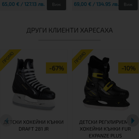
65,00 € / 127.13 лв.
69,00 € / 134.95 лв.
Виж
Виж
ДРУГИ КЛИЕНТИ ХАРЕСАХА
ПРОМО
ПРОМО
-67%
-10%
ДЕТСКИ ХОКЕЙНИ КЪНКИ
ДЕТСКИ РЕГУЛИРУЕМИ
DRAFT 281 JR
ХОКЕЙНИ КЪНКИ FUR
EXPANZE PLUS