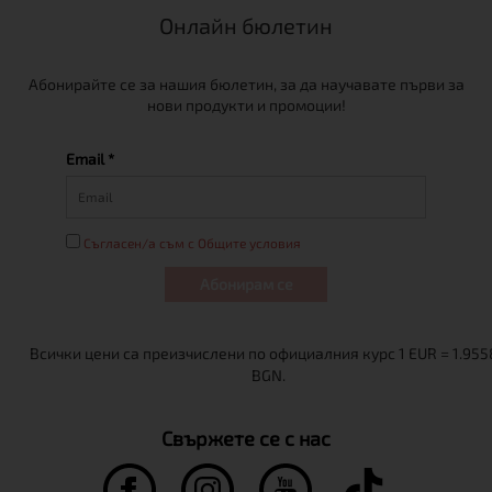
Онлайн бюлетин
Абонирайте се за нашия бюлетин, за да научавате първи за
нови продукти и промоции!
Email *
Съгласен/а съм с Общите условия
Абонирам се
Свържете се с нас