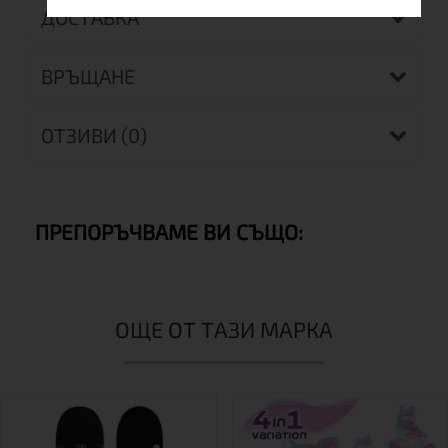
ДОСТАВКА
ВРЪЩАНЕ
ОТЗИВИ (0)
ПРЕПОРЪЧВАМЕ ВИ СЪЩО:
ОЩЕ ОТ ТАЗИ МАРКА