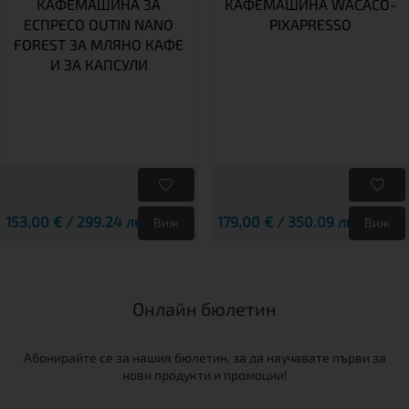
КАФЕМАШИНА ЗА
КАФЕМАШИНА WACACO-
ЕСПРЕСО OUTIN NANO
PIXAPRESSO
FOREST ЗА МЛЯНО КАФЕ
И ЗА КАПСУЛИ
153,00 € / 299.24 лв.
179,00 € / 350.09 лв.
Виж
Виж
Онлайн бюлетин
Абонирайте се за нашия бюлетин, за да научавате първи за
нови продукти и промоции!