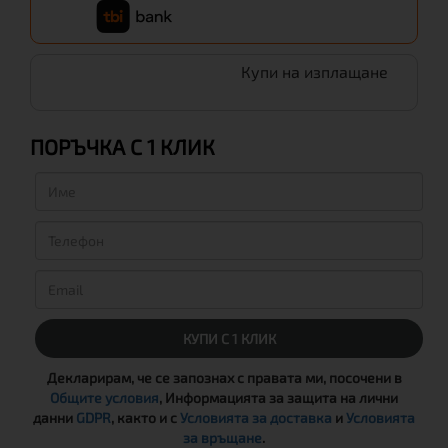
Купи на изплащане
ПОРЪЧКА С 1 КЛИК
КУПИ С 1 КЛИК
Декларирам, че се запознах с правата ми, посочени в
Общите условия
, Информацията за защита на лични
данни
GDPR
, както и с
Условията за доставка
и
Условията
за връщане
.