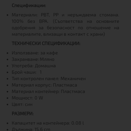
Спецификации:
Материали: PBT, PP и неръждаема стомана.
100% без BPA. (Съответства на основните
одобрения за безопасност по отношение на
материалите, влизащи в контакт с храни)
ТЕХНИЧЕСКИ СПЕЦИФИКАЦИИ:
Използване: за кафе
Захранване:
Мляно
Употреба: Домашна
Брой чаши:
1
Тип контролен панел: Механичен
Материал корпус: Пластмаса
Материал контейнер: Пластмаса
Мощност: 0 W
Цвят: син
РАЗМЕРИ:
Капацитет на контейнера: 0.08 l
Дължина: 15.6 cm