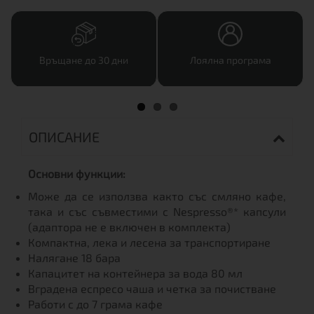
Връщане до 30 дни
Лоялна програма
ОПИСАНИЕ
Основни функции:
Може да се използва както със смляно кафе,
така и със съвместими с Nespresso®* капсули
(адаптора не е включен в комплекта)
Компактна, лека и лесена за транспортиране
Налягане 18 бара
Капацитет на контейнера за вода 80 мл
Вградена еспресо чаша и четка за почистване
Работи с до 7 грама кафе