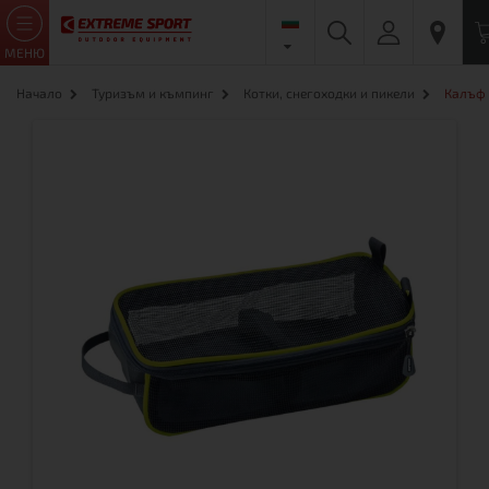
МЕНЮ
Начало
Туризъм и къмпинг
Котки, снегоходки и пикели
Калъф 