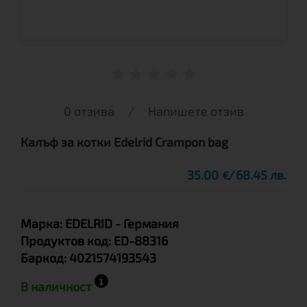
0 отзива
/
Напишете отзив
Калъф за котки Edelrid Crampon bag
35.00
68.45 лв.
€
Марка:
EDELRID
- Германия
Продуктов код:
ED-88316
Баркод:
4021574193543
В наличност