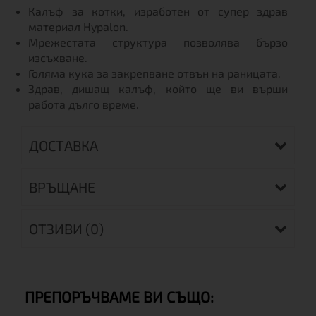
Калъф за котки, изработен от супер здрав
материал Hypalon.
Мрежестата структура позволява бързо
изсъхване.
Голяма кука за закрепване отвън на раницата.
Здрав, дишащ калъф, който ще ви върши
работа дълго време.
ДОСТАВКА
ВРЪЩАНЕ
ОТЗИВИ (0)
ПРЕПОРЪЧВАМЕ ВИ СЪЩО: