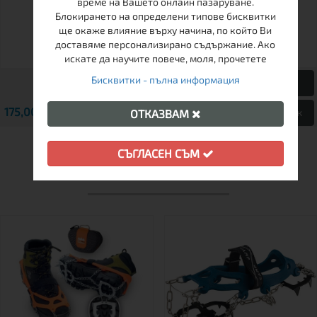
време на Вашето онлайн пазаруване.
Блокирането на определени типове бисквитки
ще окаже влияние върху начина, по който Ви
доставяме персонализирано съдържание. Ако
искате да научите повече, моля, прочетете
Бисквитки - пълна информация
175,00 € / 342.27 лв.
145,00 € / 283.60 лв.
Виж
Виж
ОТКАЗВАМ
СЪГЛАСЕН СЪМ
ДРУГИ КЛИЕНТИ ХАРЕСАХА