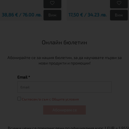
38,86 € / 76.00 лв.
17,50 € / 34.23 лв.
Виж
Виж
Онлайн бюлетин
Абонирайте се за нашия бюлетин, за да научавате първи за
нови продукти и промоции!
Email *
Съгласен/а съм с Общите условия
Абонирам се