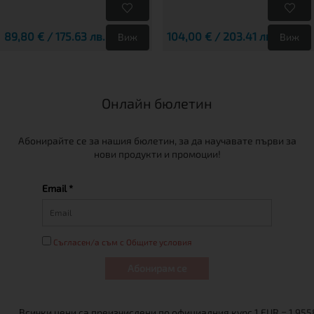
89,80 € / 175.63 лв.
104,00 € / 203.41 лв.
Виж
Виж
Онлайн бюлетин
Абонирайте се за нашия бюлетин, за да научавате първи за
нови продукти и промоции!
Email *
Съгласен/а съм с Общите условия
Абонирам се