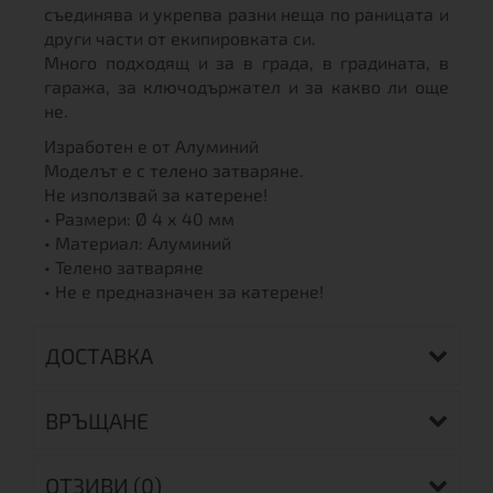
съединява и укрепва разни неща по раницата и
други части от екипировката си.
Много подходящ и за в града, в градината, в
гаража, за ключодържател и за какво ли още
не.
Изработен е от Алуминий
Моделът е с телено затваряне.
Не използвай за катерене!
• Размери: Ø 4 х 40 мм
• Материал: Алуминий
• Телено затваряне
• Не е предназначен за катерене!
ДОСТАВКА
ВРЪЩАНЕ
ОТЗИВИ (0)