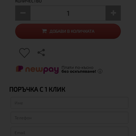
КОЛИЧЕСТВО
ДОБАВИ В КОЛИЧКАТА
ПОРЪЧКА С 1 КЛИК