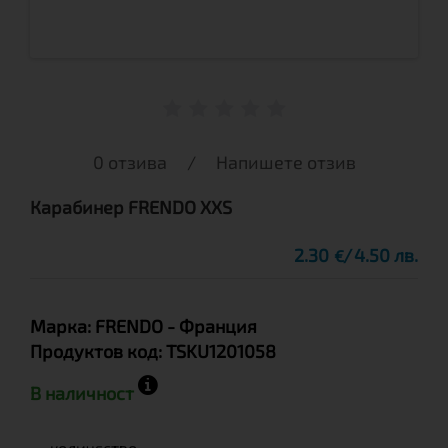
0 отзива
/
Напишете отзив
Карабинер FRENDO XXS
2.30
4.50 лв.
€
Марка:
FRENDO
- Франция
Продуктов код:
TSKU1201058
В наличност