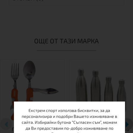
ОЩЕ ОТ ТАЗИ МАРКА
Екстрем спорт използва бисквитки, за да
персонализира и подобри Вашето изживяване в
сайта. Избирайки бутона “Съгласен съм”, можем
да Ви предоставим по-добро изживяване по
ПРИБОРИ FRENDO
ТЕРМО-БУТИЛКА FRENDO