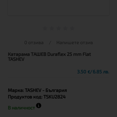
0 отзива
/
Напишете отзив
Катарама ТАШЕВ Duraflex 25 mm Flat
TASHEV
3.50
6.85 лв.
€
Марка:
TASHEV
- България
Продуктов код:
TSKU2824
В наличност