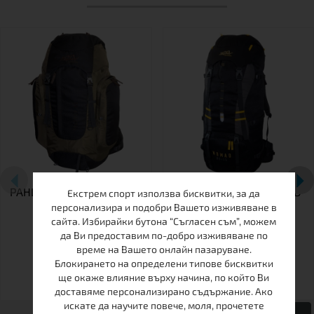
РАНИЦА TАШЕВ TRACKER
РАНИЦА ТАШЕВ NOMAD
Екстрем спорт използва бисквитки, за да
45
80+15
персонализира и подобри Вашето изживяване в
сайта. Избирайки бутона “Съгласен съм”, можем
да Ви предоставим по-добро изживяване по
време на Вашето онлайн пазаруване.
Блокирането на определени типове бисквитки
ще окаже влияние върху начина, по който Ви
доставяме персонализирано съдържание. Ако
искате да научите повече, моля, прочетете