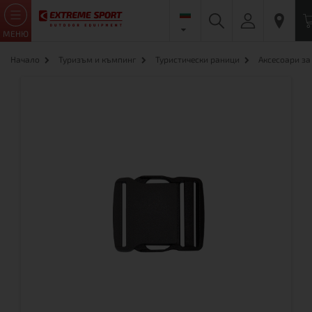
МЕНЮ
Начало
Туризъм и къмпинг
Туристически раници
Аксесоари за