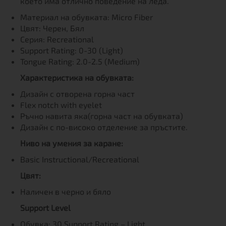
което има отлично поведение на леда.
Материал на обувката: Micro Fiber
Цвят: Черен, Бял
Серия: Recreational
Support Rating: 0-30 (Light)
Tongue Rating: 2.0-2.5 (Medium)
Характеристика на обувката:
Дизайн с отворена горна част
Flex notch with eyelet
Ръчно навита яка(горна част на обувката)
Дизайн с по-високо отделение за пръстите.
Ниво на умения за каране:
Basic Instructional/Recreational
Цвят:
Наличен в черно и бяло
Support Level
Обувка: 30 Support Rating – Light