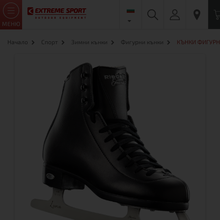
МЕНЮ
Начало
Спорт
Зимни кънки
Фигурни кънки
КЪНКИ ФИГУРН