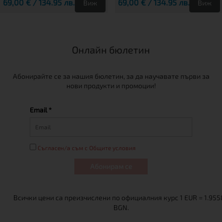
69,00 € / 134.95 лв.
69,00 € / 134.95 лв.
Виж
Виж
Онлайн бюлетин
Абонирайте се за нашия бюлетин, за да научавате първи за
нови продукти и промоции!
Email *
Съгласен/а съм с Общите условия
Абонирам се