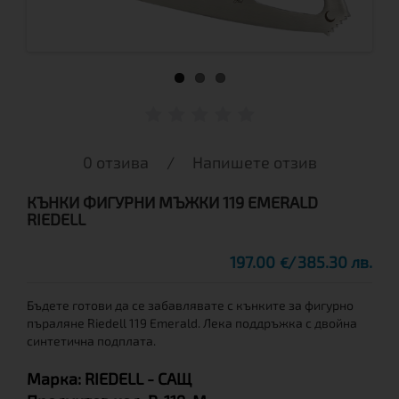
0 отзива
/
Напишете отзив
КЪНКИ ФИГУРНИ МЪЖКИ 119 EMERALD
RIEDELL
197.00
385.30 лв.
€
Бъдете готови да се забавлявате с кънките за фигурно
пъраляне Riedell 119 Emerald. Лека поддръжка с двойна
синтетична подплата.
Марка:
RIEDELL
- САЩ