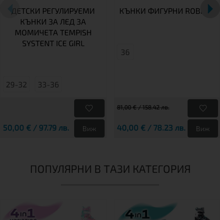
ДЕТСКИ РЕГУЛИРУЕМИ
КЪНКИ ФИГУРНИ ROBIN
КЪНКИ ЗА ЛЕД ЗА
МОМИЧЕТА TEMPISH
SYSTENT ICE GIRL
36
29-32
33-36
81,00 € / 158.42 лв.
50,00 € / 97.79 лв.
40,00 € / 78.23 лв.
Виж
Виж
ПОПУЛЯРНИ В ТАЗИ КАТЕГОРИЯ