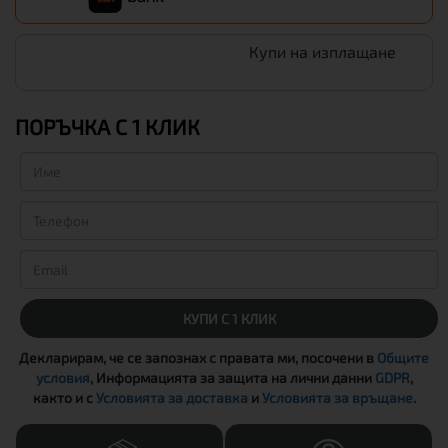
Купи на изплащане
ПОРЪЧКА С 1 КЛИК
КУПИ С 1 КЛИК
Декларирам, че се запознах с правата ми, посочени в
Общите
условия
, Информацията за защита на лични данни
GDPR
,
както и с
Условията за доставка
и
Условията за връщане
.