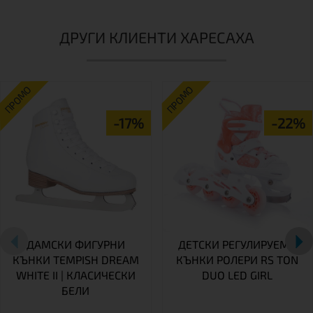
ДРУГИ КЛИЕНТИ ХАРЕСАХА
ПРОМО
ПРОМО
-17%
-22%
ДАМСКИ ФИГУРНИ
ДЕТСКИ РЕГУЛИРУЕМИ
КЪНКИ TEMPISH DREAM
КЪНКИ РОЛЕРИ RS TON
WHITE II | КЛАСИЧЕСКИ
DUO LED GIRL
БЕЛИ