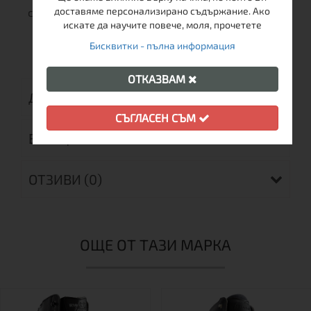
доставяме персонализирано съдържание. Ако
среден, широк
искате да научите повече, моля, прочетете
Бисквитки - пълна информация
ОТКАЗВАМ
ДОСТАВКА
СЪГЛАСЕН СЪМ
ВРЪЩАНЕ
ОТЗИВИ (0)
ОЩЕ ОТ ТАЗИ МАРКА