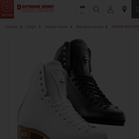
МЕНЮ
Начало
Спорт
Зимни кънки
Фигурни кънки
КЪНКИ ФИГУРН