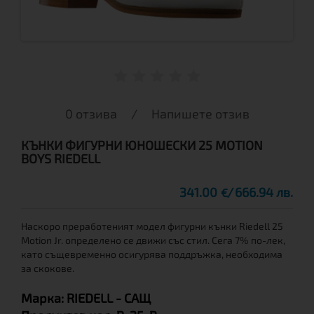
0 отзива
/
Напишете отзив
КЪНКИ ФИГУРНИ ЮНОШЕСКИ 25 MOTION
BOYS RIEDELL
341.00
666.94 лв.
€
Наскоро преработеният модел фигурни кънки Riedell 25
Motion Jr. определено се движи със стил. Сега 7% по-лек,
като същевременно осигурява поддръжка, необходима
за скокове.
Марка:
RIEDELL
- САЩ