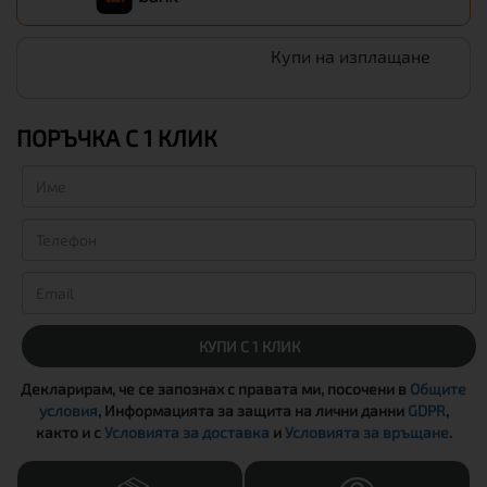
Купи на изплащане
ПОРЪЧКА С 1 КЛИК
КУПИ С 1 КЛИК
Декларирам, че се запознах с правата ми, посочени в
Общите
условия
, Информацията за защита на лични данни
GDPR
,
както и с
Условията за доставка
и
Условията за връщане
.