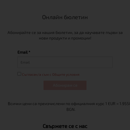
Онлайн бюлетин
Абонирайте се за нашия бюлетин, за да научавате първи за
нови продукти и промоции!
Email *
Съгласен/а съм с Общите условия
Абонирам се
Свържете се с нас