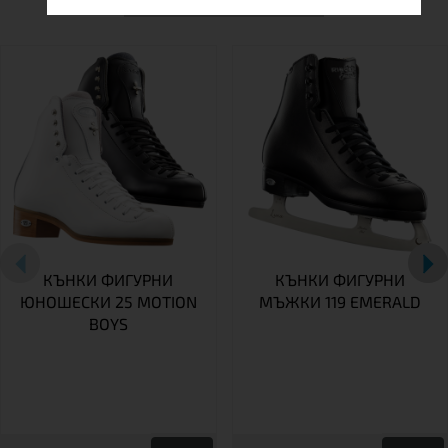
КЪНКИ ФИГУРНИ
КЪНКИ ФИГУРНИ
ЮНОШЕСКИ 25 MOTION
МЪЖКИ 119 EMERALD
BOYS