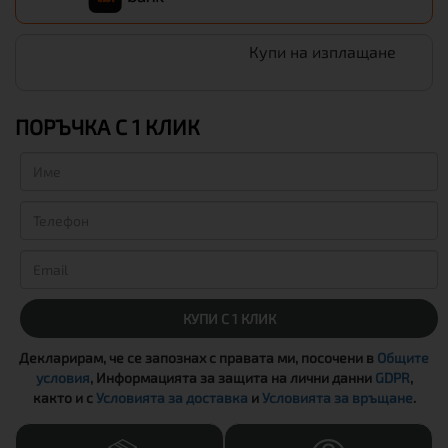
Купи на изплащане
ПОРЪЧКА С 1 КЛИК
КУПИ С 1 КЛИК
Декларирам, че се запознах с правата ми, посочени в
Общите
условия
, Информацията за защита на лични данни
GDPR
,
както и с
Условията за доставка
и
Условията за връщане
.