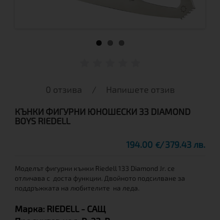
0 отзива
/
Напишете отзив
КЪНКИ ФИГУРНИ ЮНОШЕСКИ 33 DIAMOND
BOYS RIEDELL
194.00
379.43 лв.
€
Моделът фигурни кънки Riedell 133 Diamond Jr. се
отличава с доста функции. Двойното подсилване за
поддръжката на любителите на леда.
Марка:
RIEDELL
- САЩ