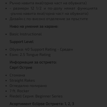
Ръчно навита яка(горна част на обувката)
- размери 12 1/2 и по-долу нямат функцията
-ръчно навита яка(горна част на обувката)
Дизайн с по-високо отделение за пръстите
Ниво на умения за каране:
Basic Instructional
Support Level
Обувка: 40 Support Rating - Среден
Език: 2.5 Tongue Rating
Информация за острието:
Capri Острие
Стомана
Straight Rakes
Огледално полирано
7 ft. Rocker
Riedell Серия: Beginner Series
Асортимент Eclipse Остриета: 1, 2, 3