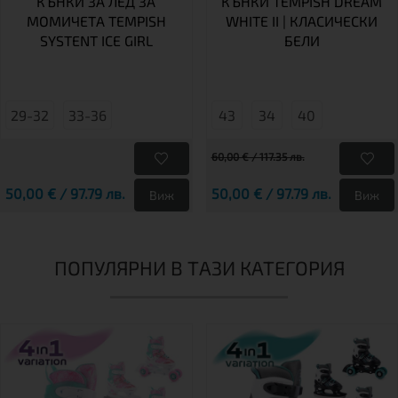
КЪНКИ ЗА ЛЕД ЗА
КЪНКИ TEMPISH DREAM
МОМИЧЕТА TEMPISH
WHITE II | КЛАСИЧЕСКИ
SYSTENT ICE GIRL
БЕЛИ
29-32
33-36
43
34
40
60,00 € / 117.35 лв.
50,00 € / 97.79 лв.
50,00 € / 97.79 лв.
Виж
Виж
ПОПУЛЯРНИ В ТАЗИ КАТЕГОРИЯ