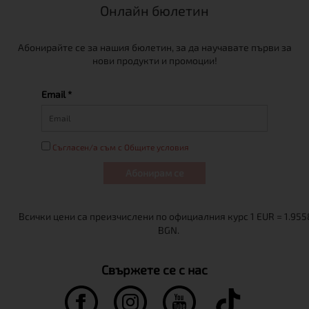
Онлайн бюлетин
Абонирайте се за нашия бюлетин, за да научавате първи за
нови продукти и промоции!
Email *
Съгласен/а съм с Общите условия
Абонирам се
Свържете се с нас