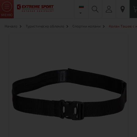
МЕНЮ
Начало
Туристическо облекло
Спортни колани
Колан Ташев с 