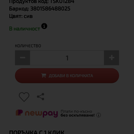
Продуктов код:
TSKU1284
Баркод:
3801586488025
Цвят:
сив
В наличност
КОЛИЧЕСТВО
ДОБАВИ В КОЛИЧКАТА
ПОРЪЧКА С 1 КЛИК