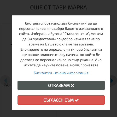
ОЩЕ ОТ ТАЗИ МАРКА
Екстрем спорт използва бисквитки, за да
персонализира и подобри Вашето изживяване в
сайта. Избирайки бутона “Съгласен съм”, можем
да Ви предоставим по-добро изживяване по
време на Вашето онлайн пазаруване.
Блокирането на определени типове бисквитки
ще окаже влияние върху начина, по който Ви
доставяме персонализирано съдържание. Ако
искате да научите повече, моля, прочетете
Бисквитки - пълна информация
РАНИЦА TАШЕВ TRACKER
РАНИЦА ТАШЕВ NOMAD
ОТКАЗВАМ
45
80+15
СЪГЛАСЕН СЪМ