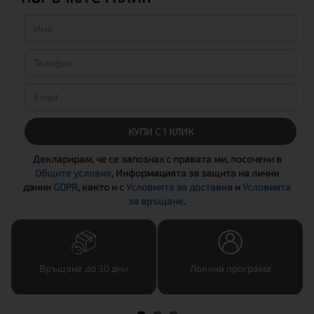
КУПИ С 1 КЛИК
Декларирам, че се запознах с правата ми, посочени в
Общите условия
, Информацията за защита на лични
данни
GDPR
, както и с
Условията за доставка
и
Условията
за връщане
.
Връщане до 30 дни
Лоялна програма