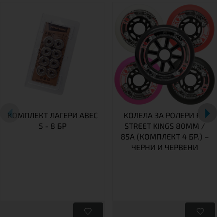
КОМПЛЕКТ ЛАГЕРИ ABEC
КОЛЕЛА ЗА РОЛЕРИ FR
5 - 8 БР
STREET KINGS 80MM /
85A (КОМПЛЕКТ 4 БР.) –
ЧЕРНИ И ЧЕРВЕНИ