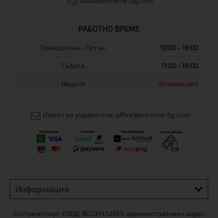
sales@extreme-bg.com
РАБОТНО ВРЕМЕ
Понеделник - Петък
10:00 - 19:00
Събота
11:00 - 16:00
Неделя
Почивен ден
Имейл на управителя: office@extreme-bg.com
Информация
Екстрем спорт ЕООД, BG131452613, административен адрес