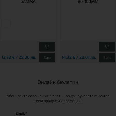
GAMMA
80-100MM
12,78 € / 25.00 лв.
14,32 € / 28.01 лв.
Виж
Виж
Онлайн бюлетин
Абонирайте се за нашия бюлетин, за да научавате първи за
нови продукти и промоции!
Email *