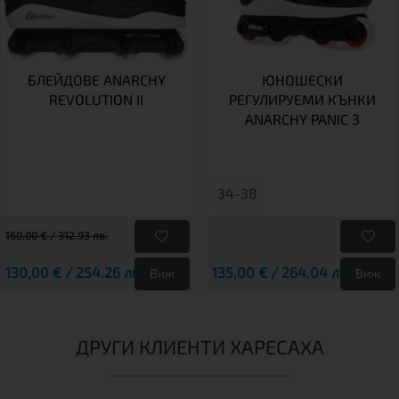
БЛЕЙДОВЕ ANARCHY
ЮНОШЕСКИ
REVOLUTION II
РЕГУЛИРУЕМИ КЪНКИ
ANARCHY PANIC 3
34-38
160,00 € / 312.93 лв.
130,00 € / 254.26 лв.
135,00 € / 264.04 лв.
Виж
Виж
ДРУГИ КЛИЕНТИ ХАРЕСАХА