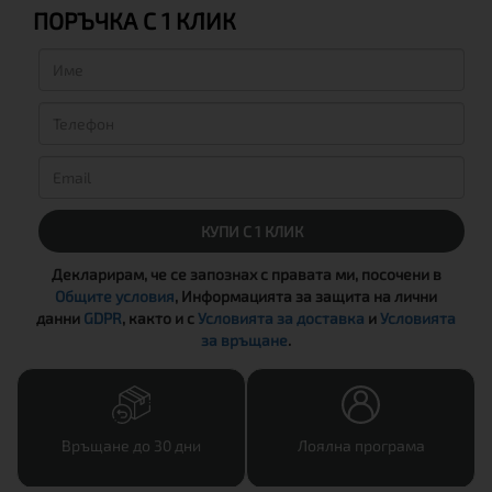
ПОРЪЧКА С 1 КЛИК
КУПИ С 1 КЛИК
Декларирам, че се запознах с правата ми, посочени в
Общите условия
, Информацията за защита на лични
данни
GDPR
, както и с
Условията за доставка
и
Условията
за връщане
.
Връщане до 30 дни
Лоялна програма