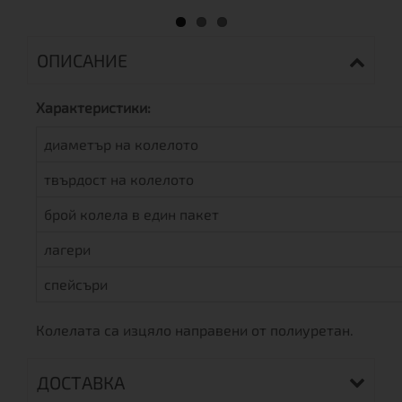
ОПИСАНИЕ
Характеристики:
диаметър на колелото
твърдост на колелото
брой колела в един пакет
лагери
спейсъри
Колелата са изцяло направени от полиуретан.
ДОСТАВКА