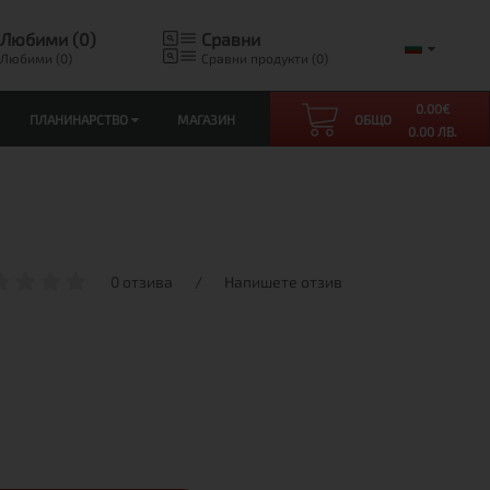
Любими (0)
Сравни
Любими (0)
Сравни продукти (0)
0.00
€
ПЛАНИНАРСТВО
МАГАЗИН
ОБЩО
0.00 ЛВ.
0 отзива
/
Напишете отзив