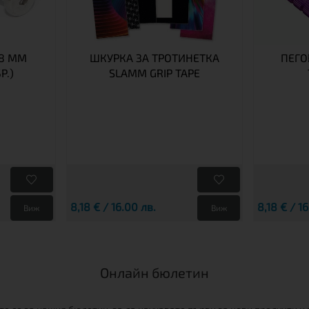
 8 ММ
ШКУРКА ЗА ТРОТИНЕТКА
ПЕГО
Р.)
SLAMM GRIP TAPE
8,18 € / 16.00 лв.
8,18 € / 1
Виж
Виж
Онлайн бюлетин