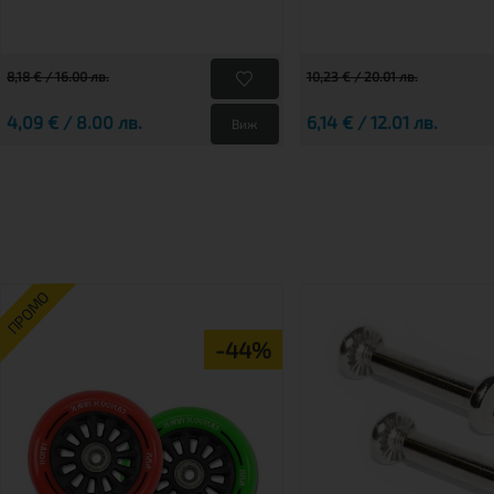
8,18 € / 16.00 лв.
10,23 € / 20.01 лв.
4,09 € / 8.00 лв.
6,14 € / 12.01 лв.
Виж
ПРОМО
-44%