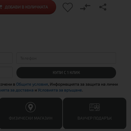
ДОБАВИ В КОЛИЧКАТА
КУПИ С 1 КЛИК
сочени в
Общите условия
, Информацията за защита на лични
ията за доставка
и
Условията за връщане
.
ФИЗИЧЕСКИ МАГАЗИН
ВАУЧЕР ПОДАРЪК