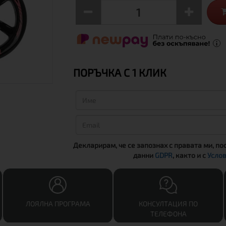
ПОРЪЧКА С 1 КЛИК
Декларирам, че се запознах с правата ми, по
данни
GDPR
, както и с
Услов
ЛОЯЛНА ПРОГРАМА
КОНСУЛТАЦИЯ ПО
ТЕЛЕФОНА