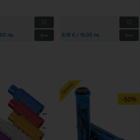
.00 лв.
8,18 € / 16.00 лв.
Виж
Виж
ПРОМО
-50%