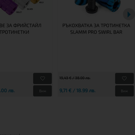
ВЕ ЗА ФРИЙСТАЙЛ
РЪКОХВАТКА ЗА ТРОТИНЕТКА
ТРОТИНЕТКИ
SLAMM PRO SWIRL BAR
19,43 € / 38.00 лв.
6.00 лв.
9,71 € / 18.99 лв.
Виж
Виж