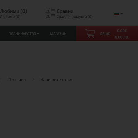
Любими (0)
Сравни
Любими (0)
Сравни продукти (0)
0.00
€
ПЛАНИНАРСТВО
МАГАЗИН
ОБЩО
0.00 ЛВ.
0 отзива
/
Напишете отзив