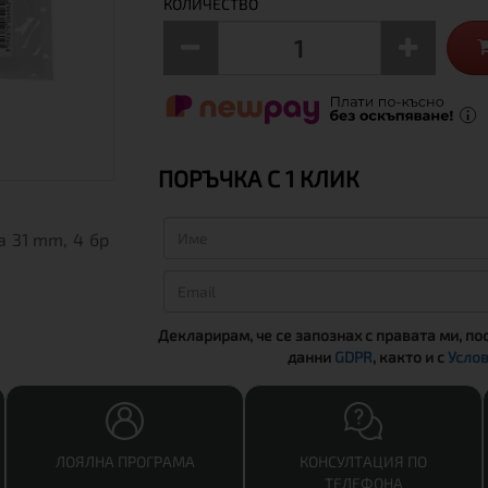
КОЛИЧЕСТВО
ПОРЪЧКА С 1 КЛИК
 31 mm, 4 бр
Декларирам, че се запознах с правата ми, по
данни
GDPR
, както и с
Услов
ЛОЯЛНА ПРОГРАМА
КОНСУЛТАЦИЯ ПО
ТЕЛЕФОНА