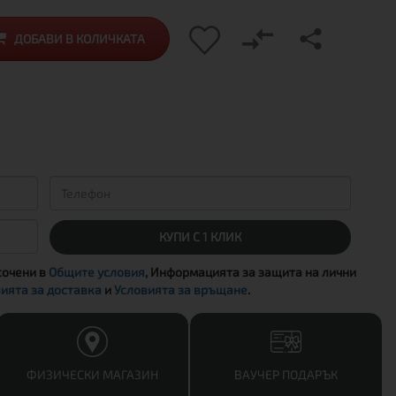
ДОБАВИ В КОЛИЧКАТА
КУПИ С 1 КЛИК
сочени в
Общите условия
, Информацията за защита на лични
ията за доставка
и
Условията за връщане
.
ФИЗИЧЕСКИ МАГАЗИН
ВАУЧЕР ПОДАРЪК