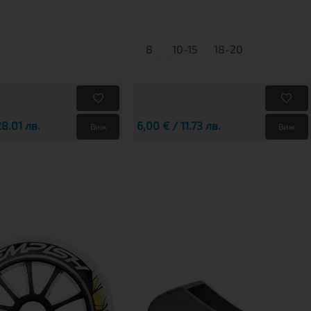
8
10-15
18-20
28.01 лв.
6,00 € / 11.73 лв.
Виж
Виж