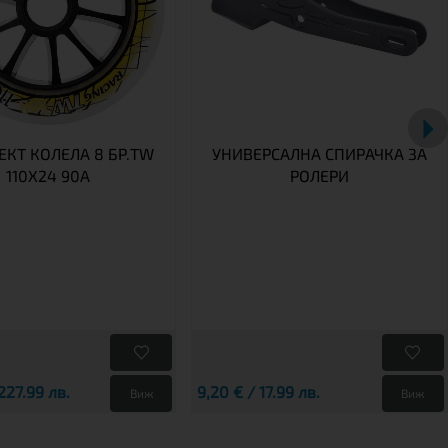
КТ КОЛЕЛА 8 БР.TW
УНИВЕРСАЛНА СПИРАЧКА ЗА
110X24 90A
РОЛЕРИ
 227.99 лв.
9,20 € / 17.99 лв.
Виж
Виж