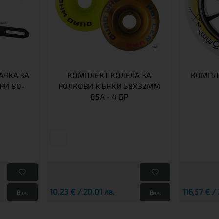
АЧКА ЗА
КОМПЛЕКТ КОЛЕЛА ЗА
КОМПЛЕ
РИ 80-
РОЛКОВИ КЪНКИ 58X32MM
85A - 4 БР
10,23 € / 20.01 лв.
116,57 € /
Виж
Виж