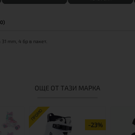
0)
31 mm, 4 бр в пакет.
ОЩЕ ОТ ТАЗИ МАРКА
ПРОМО
-23%