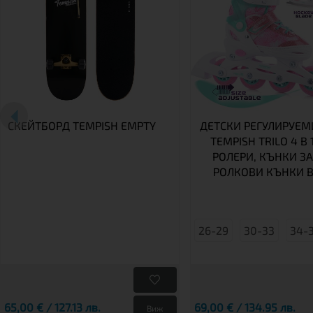
СКЕЙТБОРД TEMPISH EMPTY
ДЕТСКИ РЕГУЛИРУЕМ
TEMPISH TRILO 4 В 1
РОЛЕРИ, КЪНКИ ЗА
РОЛКОВИ КЪНКИ В
26-29
30-33
34-
65,00 € / 127.13 лв.
69,00 € / 134.95 лв.
Виж