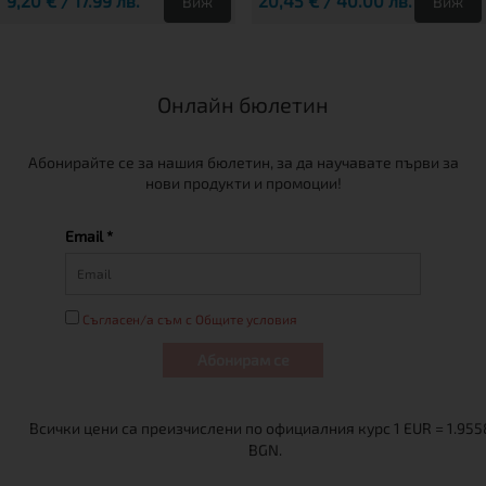
9,20 € / 17.99 лв.
20,45 € / 40.00 лв.
Виж
Виж
Онлайн бюлетин
Абонирайте се за нашия бюлетин, за да научавате първи за
нови продукти и промоции!
Email *
Съгласен/а съм с Общите условия
Абонирам се