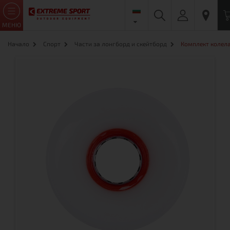
МЕНЮ
Начало
Спорт
Части за лонгборд и скейтборд
Комплект колела