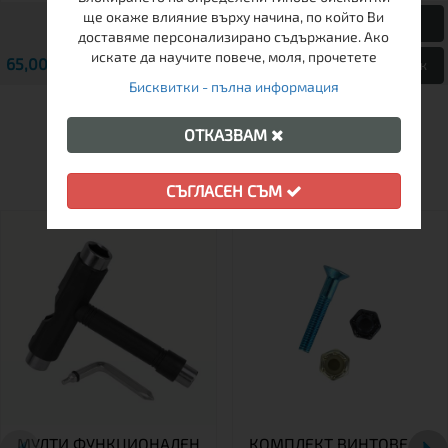
ще окаже влияние върху начина, по който Ви
доставяме персонализирано съдържание. Ако
искате да научите повече, моля, прочетете
65,00 € / 127.13 лв.
69,00 € / 134.95 лв.
Виж
Виж
Бисквитки - пълна информация
ОТКАЗВАМ
ДРУГИ КЛИЕНТИ ХАРЕСАХА
СЪГЛАСЕН СЪМ
МУЛТИ ФУНКЦИОНАЛЕН
КОМПЛЕКТ ВИНТОВЕ ЗА