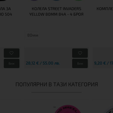
ЛА ЗА
КОЛЕЛА STREET INVADERS
КОМПЛЕК
IO 504
YELLOW 80MM 84A - 4 БРОЯ
80мм
28,12 € / 55.00 лв.
9,20 € / 1
Виж
Виж
ПОПУЛЯРНИ В ТАЗИ КАТЕГОРИЯ