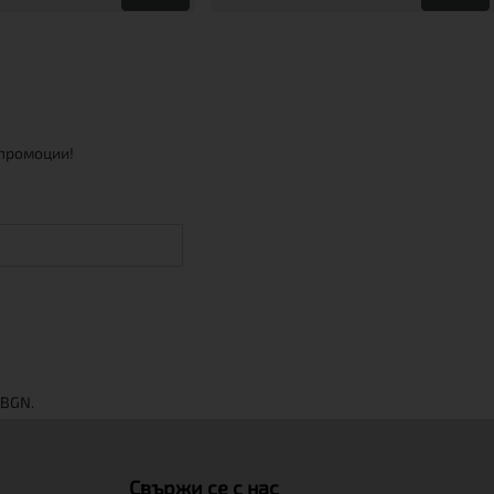
 промоции!
Свържи се с нас