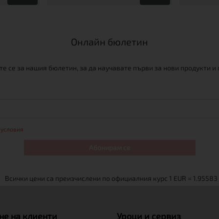
Онлайн бюлетин
е се за нашия бюлетин, за да научавате първи за нови продукти и
 условия
Абонирам се
не на клиенти
Уроци и сервиз