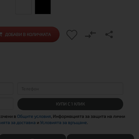
ДОБАВИ В КОЛИЧКАТА
КУПИ С 1 КЛИК
сочени в
Общите условия
, Информацията за защита на лични
ията за доставка
и
Условията за връщане
.