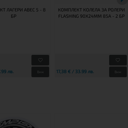
Т ЛАГЕРИ ABEC 5 - 8
КОМПЛЕКТ КОЛЕЛА ЗА РОЛЕРИ
БР
FLASHING 90X24MM 85A - 2 БР
7.99 лв.
17,38 € / 33.99 лв.
Виж
Виж