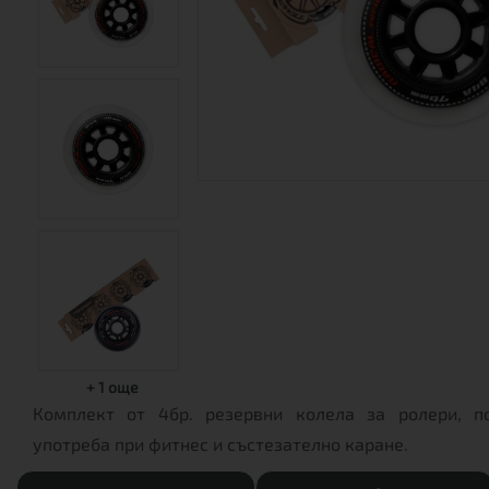
+
1
още
Комплект от 4бр. резервни колела за ролери, п
употреба при фитнес и състезателно каране.