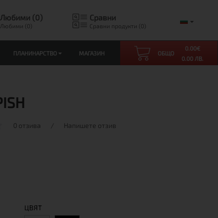
Любими (0)
Сравни
Любими (0)
Сравни продукти (0)
0.00
€
ПЛАНИНАРСТВО
МАГАЗИН
ОБЩО
0.00 ЛВ.
PISH
0 отзива
/
Напишете отзив
ЦВЯТ