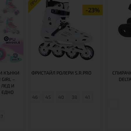
ПРОМО
-23%
И КЪНКИ
ФРИСТАЙЛ РОЛЕРИ S.R.PRO
СПИРАЧК
 GIRL –
DELT
 ЛЕД И
 ЕДНО
46
45
40
38
41
37