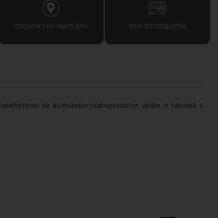
ФИЗИЧЕСКИ МАГАЗИН
ВАУЧЕР ПОДАРЪК
работени за всякакви повърхности, дори и такива с