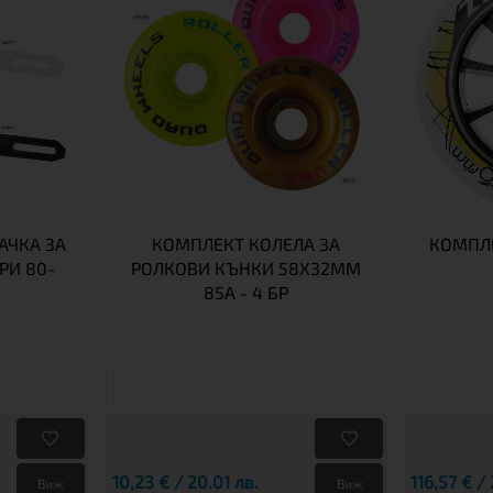
АЧКА ЗА
КОМПЛЕКТ КОЛЕЛА ЗА
КОМПЛЕ
РИ 80-
РОЛКОВИ КЪНКИ 58X32MM
85A - 4 БР
10,23 € / 20.01 лв.
116,57 € /
Виж
Виж