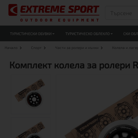
ТУРИСТИЧЕСКИ ОБУВКИ
ТУРИСТИЧЕСКО ОБЛЕКЛО
СКИ ОБ
Начало
Спорт
Части за ролери и кънки
Колела и лаге
Комплект колела за ролери R