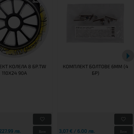
КТ КОЛЕЛА 8 БР.TW
КОМПЛЕКТ БОЛТОВЕ 6MM (4
110X24 90A
БР)
 227.99 лв.
3,07 € / 6.00 лв.
Виж
Виж