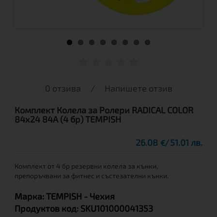
0 отзива
/
Напишете отзив
Комплект Колела за Ролери RADICAL COLOR
84x24 84A (4 бр) TEMPISH
26.08
51.01 лв.
€
Комплект от 4 бр резервни колела за кънки,
препоръчвани за фитнес и състезателни кънки.
Марка:
TEMPISH
- Чехия
Продуктов код:
SKU101000041353