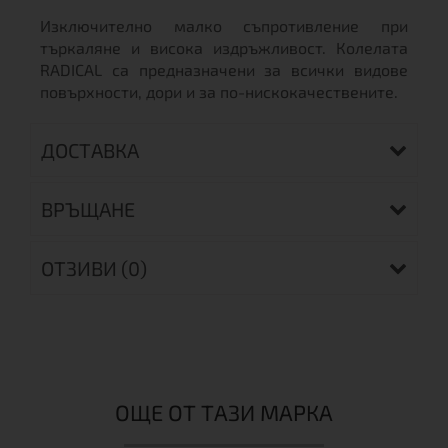
Изключително малко съпротивление при
търкаляне и висока издръжливост. Колелата
RADICAL са предназначени за всички видове
повърхности, дори и за по-нискокачествените.
ДОСТАВКА
ВРЪЩАНЕ
ОТЗИВИ (0)
ОЩЕ ОТ ТАЗИ МАРКА