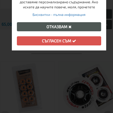
доставяме персонализирано съдържание. Ако
искате да научите повече, моля, прочетете
Бисквитки - пълна информация
65,00 € / 127.13 лв.
69,00 € / 134.95 лв.
Виж
Виж
ОТКАЗВАМ
СЪГЛАСЕН СЪМ
ДРУГИ КЛИЕНТИ ХАРЕСАХА