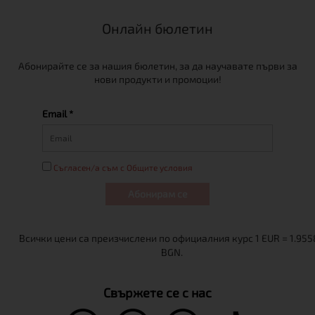
Онлайн бюлетин
Абонирайте се за нашия бюлетин, за да научавате първи за
нови продукти и промоции!
Email *
Съгласен/а съм с Общите условия
Абонирам се
Свържете се с нас