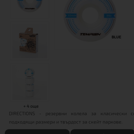
+
4
още
DIRECTIONS - резервни колела за класически ск
подходящи размери и твърдост за скейт паркове.