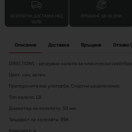
БЕЗПЛАТНА ДОСТАВКА НАД
ВРЪЩАНЕ ДО 30 ДНИ
99ЛВ.
Описание
Доставка
Връщане
Отзиви (
DIRECTIONS - резервни колела за класически скейтбор
Цвят: син, зелен
Препоръчителна употреба: Спортни развлечения.
Тип колело: LB
Диаметър на колелото: 50 мм
Твърдост на колелата: 99A
Комплект: 4