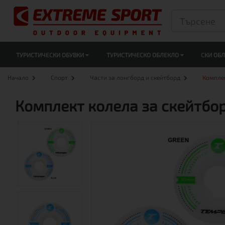
ТУРИСТИЧЕСКИ ОБУВКИ
ТУРИСТИЧЕСКО ОБЛЕКЛО
СКИ ОБ
Начало
Спорт
Части за лонгборд и скейтборд
Комплек
Комплект колела за скейтбо