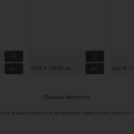
47,55 € / 93.00 лв.
4,00 € / 7
Виж
Виж
Онлайн бюлетин
е се за нашия бюлетин, за да научавате първи за нови продукти и