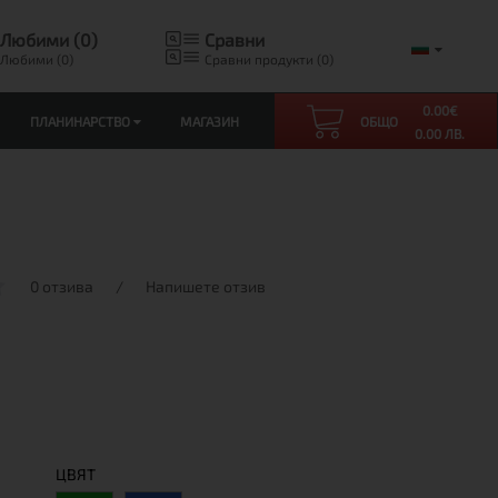
Любими (0)
Сравни
Любими (0)
Сравни продукти (0)
0.00
€
ПЛАНИНАРСТВО
МАГАЗИН
ОБЩО
0.00 ЛВ.
0 отзива
/
Напишете отзив
ЦВЯТ