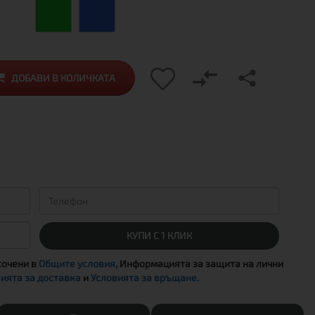
ДОБАВИ В КОЛИЧКАТА
КУПИ С 1 КЛИК
сочени в
Общите условия
, Информацията за защита на лични
ията за доставка
и
Условията за връщане
.