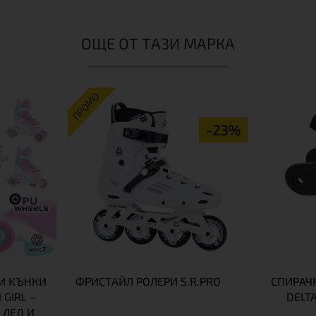
ОЩЕ ОТ ТАЗИ МАРКА
ПРОМО
-23%
И КЪНКИ
ФРИСТАЙЛ РОЛЕРИ S.R.PRO
СПИРАЧК
 GIRL –
DELT
 ЛЕД И