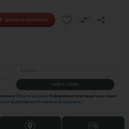
ДОБАВИ В КОЛИЧКАТА
КУПИ С 1 КЛИК
сочени в
Общите условия
, Информацията за защита на лични
ията за доставка
и
Условията за връщане
.