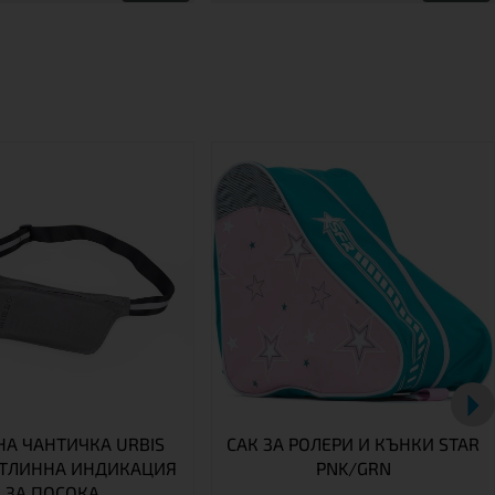
НА ЧАНТИЧКА URBIS
САК ЗА РОЛЕРИ И КЪНКИ STAR
ЕТЛИННА ИНДИКАЦИЯ
PNK/GRN
ЗА ПОСОКА