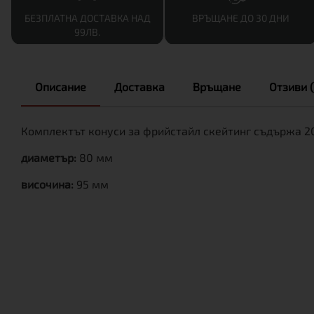
БЕЗПЛАТНА ДОСТАВКА НАД
ВРЪЩАНЕ ДО 30 ДНИ
99ЛВ.
Описание
Доставка
Връщане
Отзиви (
Комплектът конуси за фрийстайл скейтинг съдържа 20
диаметър:
80 мм
височина:
95 мм