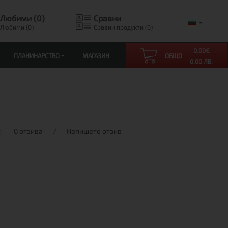
Любими (0)
Сравни
Любими (0)
Сравни продукти (0)
0.00
€
ПЛАНИНАРСТВО
МАГАЗИН
ОБЩО
0.00 ЛВ.
0 отзива
/
Напишете отзив