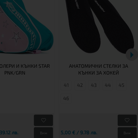
РОЛЕРИ И КЪНКИ STAR
АНАТОМИЧНИ СТЕЛКИ ЗА
PNK/GRN
КЪНКИ ЗА ХОКЕЙ
41
42
43
44
45
46
39.12 лв.
5,00 € / 9.78 лв.
Виж
Виж