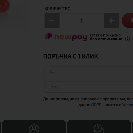
КОЛИЧЕСТВО
ПОРЪЧКА С 1 КЛИК
Декларирам, че се запознах с правата ми, по
данни
GDPR
, както и с
Услов