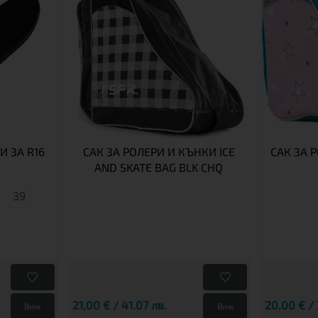
 ЗА R16
САК ЗА РОЛЕРИ И КЪНКИ ICE
САК ЗА 
AND SKATE BAG BLK CHQ
39
21,00 € / 41.07 лв.
20,00 € / 
Виж
Виж