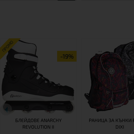
ПРОМО
-19%
БЛЕЙДОВЕ ANARCHY
РАНИЦА ЗА КЪНКИ 
REVOLUTION II
DIXI