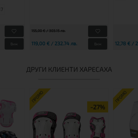
37
155,00 € / 303.15 лв.
119,00 € / 232.74 лв.
12,78 € / 
Виж
Виж
ДРУГИ КЛИЕНТИ ХАРЕСАХА
ПРОМО
ПРОМО
-27%