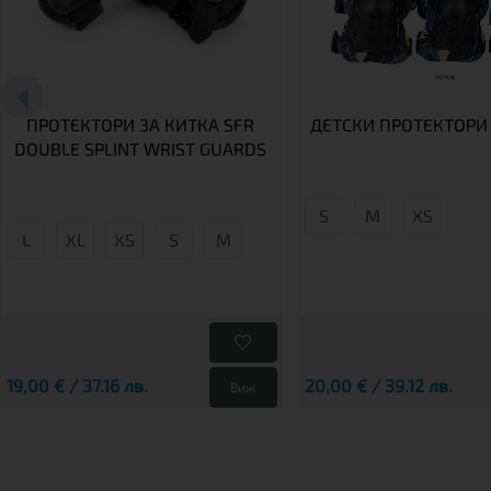
ПРОТЕКТОРИ ЗА КИТКА SFR
ДЕТСКИ ПРОТЕКТОРИ
DOUBLE SPLINT WRIST GUARDS
S
М
XS
L
XL
XS
S
М
19,00 € / 37.16 лв.
20,00 € / 39.12 лв.
Виж