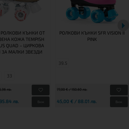
 РОЛКОВИ КЪНКИ ОТ
РОЛКОВИ КЪНКИ SFR VISION II
ВЕНА КОЖА TEMPISH
PINK
LUS QUAD – ЦИРКОВА
 ЗА МАЛКИ ЗВЕЗДИ
39.5
33
5.36 лв.
77,00 € / 150.60 лв.
95.84 лв.
45,00 € / 88.01 лв.
Виж
Виж