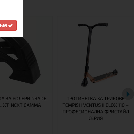
СЪМ
А ЗА РОЛЕРИ GRADE,
ТРОТИНЕТКА ЗА ТРИКОВЕ
A, XT, NEXT GAMMA
TEMPISH VENTUS II ELOX 110 –
ПРОФЕСИОНАЛНА ФРИСТАЙЛ
СЕРИЯ