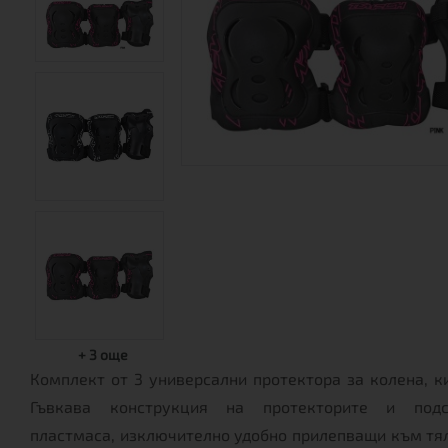
+
3
още
Комплект от 3 универсални протектора за колена, ки
Гъвкава конструкция на протекторите и подс
пластмаса, изключително удобно прилепващи към тяло