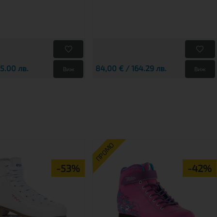
25.00 лв.
84,00 € / 164.29 лв.
Виж
Виж
ПРОМО
-53%
-42%