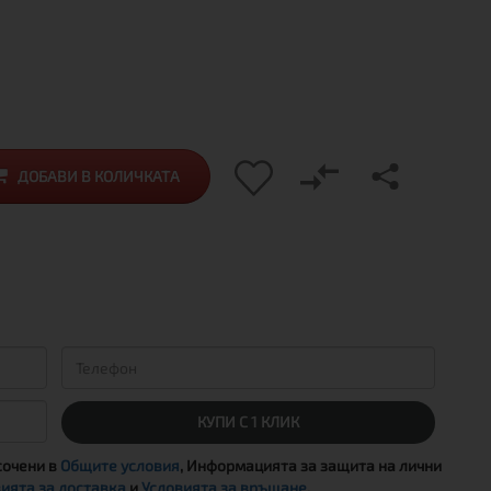
ДОБАВИ В КОЛИЧКАТА
КУПИ С 1 КЛИК
сочени в
Общите условия
, Информацията за защита на лични
ията за доставка
и
Условията за връщане
.