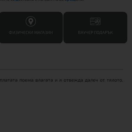
ФИЗИЧЕСКИ МАГАЗИН
ВАУЧЕР ПОДАРЪК
латата поема влагата и я отвежда далеч от тялото.