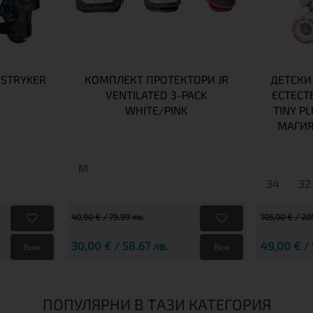
 STRYKER
КОМПЛЕКТ ПРОТЕКТОРИ JR
ДЕТСКИ
VENTILATED 3-PACK
ЕСТЕСТ
WHITE/PINK
TINY P
МАГИЯ
M
34
32
40,90 € / 79.99 лв.
105,00 € / 20
30,00 € / 58.67 лв.
49,00 € / 
Виж
Виж
ПОПУЛЯРНИ В ТАЗИ КАТЕГОРИЯ