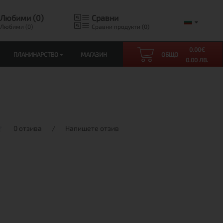
Любими (0)
Сравни
Любими (0)
Сравни продукти (0)
0.00
€
ПЛАНИНАРСТВО
МАГАЗИН
ОБЩО
0.00 ЛВ.
0 отзива
/
Напишете отзив