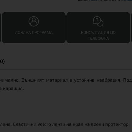
ЛОЯЛНА ПРОГРАМА
КОНСУЛТАЦИЯ ПО
ТЕЛЕФОНА
0)
нимално. Външният материал е устойчив наабразия. Подп
а каращия.
лена. Еластични Velcro ленти на края на всеки протектор