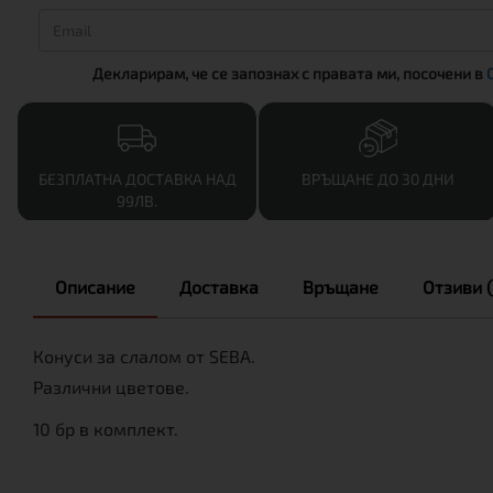
Декларирам, че се запознах с правата ми, посочени в
БЕЗПЛАТНА ДОСТАВКА НАД
ВРЪЩАНЕ ДО 30 ДНИ
99ЛВ.
Описание
Доставка
Връщане
Отзиви (
Конуси за слалом от SEBA.
Различни цветове.
10 бр в комплект.