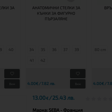
ЛКИ ЗА
АНАТОМИЧНИ СТЕЛКИ ЗА
ВРЪ
КЪНКИ ЗА ФИГУРНО
ПЪРЗАЛЯНЕ
9
40
34
35
36
37
39
80 cm
41
42
4.00€
7.82 лв.
4.00€
7.
Виж
Виж
13.00
25.43 лв.
€
Марка:
SEBA
- Франция