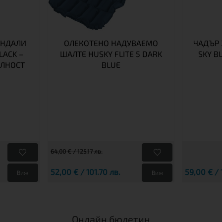
АНДАЛИ
ОЛЕКОТЕНО НАДУВАЕМО
ЧАДЪР 
LACK –
ШАЛТЕ HUSKY FLITE 5 DARK
SKY B
ИЛНОСТ
BLUE
64,00 € / 125.17 лв.
52,00 € / 101.70 лв.
59,00 € / 
Виж
Виж
Онлайн бюлетин