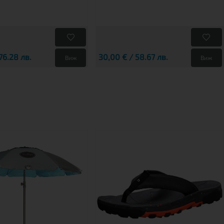
76.28 лв.
30,00 € / 58.67 лв.
Виж
Виж