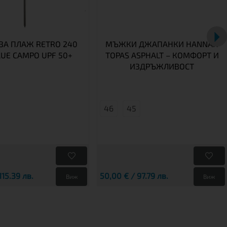
ЗА ПЛАЖ RETRO 240
МЪЖКИ ДЖАПАНКИ HANNAH
LUE CAMPO UPF 50+
TOPAS ASPHALT – КОМФОРТ И
ИЗДРЪЖЛИВОСТ
46
45
115.39 лв.
50,00 € / 97.79 лв.
Виж
Виж