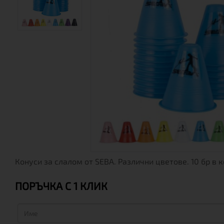
Конуси за слалом от SEBA. Различни цветове. 10 бр в 
ПОРЪЧКА С 1 КЛИК