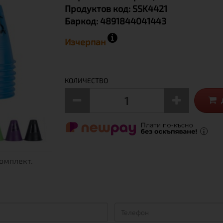
Продуктов код:
SSK4421
Баркод:
4891844041443
Изчерпан
КОЛИЧЕСТВО
комплект.