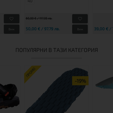
40
60,00 € / 117.35 лв.
50,00 € / 97.79 лв.
39,00 € / 
Виж
Виж
ПОПУЛЯРНИ В ТАЗИ КАТЕГОРИЯ
ПРОМО
-19%