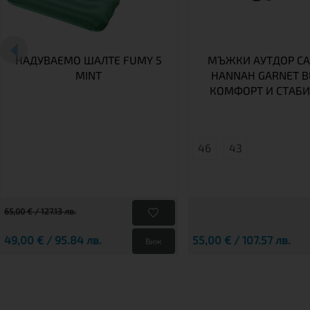
НАДУВАЕМО ШАЛТЕ FUMY 5
МЪЖКИ АУТДОР С
MINT
HANNAH GARNET B
КОМФОРТ И СТАБ
46
43
65,00 € / 127.13 лв.
49,00 € / 95.84 лв.
55,00 € / 107.57 лв.
Виж