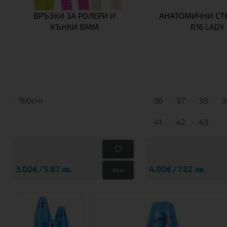
ВРЪЗКИ ЗА РОЛЕРИ И
АНАТОМИЧНИ СТЕ
КЪНКИ 8MM
R16 LADY
160cm
36
37
38
3
41
42
43
3.00€
5.87 лв.
4.00€
7.82 лв.
Виж