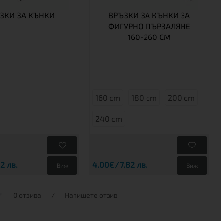
ЗКИ ЗА КЪНКИ
ВРЪЗКИ ЗА КЪНКИ ЗА
ФИГУРНО ПЪРЗАЛЯНЕ
160-260 CM
160 cm
180 cm
200 cm
240 cm
82 лв.
4.00€
7.82 лв.
Виж
Виж
0 отзива
/
Напишете отзив