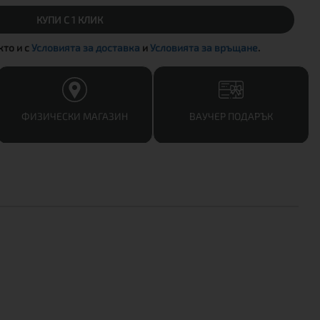
КУПИ С 1 КЛИК
акто и с
Условията за доставка
и
Условията за връщане
.
ФИЗИЧЕСКИ МАГАЗИН
ВАУЧЕР ПОДАРЪК