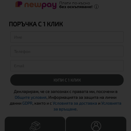
ПОРЪЧКА С 1 КЛИК
КУПИ С 1 КЛИК
Декларирам, че се запознах с правата ми, посочени в
Общите условия
, Информацията за защита на лични
данни
GDPR
, както и с
Условията за доставка
и
Условията
за връщане
.