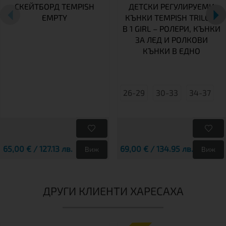
СКЕЙТБОРД TEMPISH
ДЕТСКИ РЕГУЛИРУЕМИ
EMPTY
КЪНКИ TEMPISH TRILO 4
В 1 GIRL – РОЛЕРИ, КЪНКИ
ЗА ЛЕД И РОЛКОВИ
КЪНКИ В ЕДНО
26-29
30-33
34-37
65,00 € / 127.13 лв.
69,00 € / 134.95 лв.
Виж
Виж
ДРУГИ КЛИЕНТИ ХАРЕСАХА