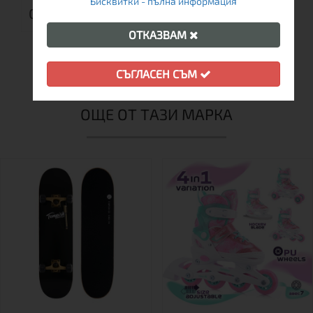
Бисквитки - пълна информация
ОТЗИВИ (0)
ОТКАЗВАМ
СЪГЛАСЕН СЪМ
ОЩЕ ОТ ТАЗИ МАРКА