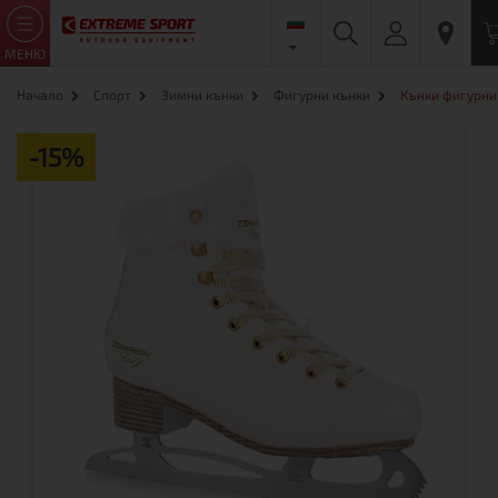
МЕНЮ
Начало
Спорт
Зимни кънки
Фигурни кънки
Кънки фигурни F
-15%