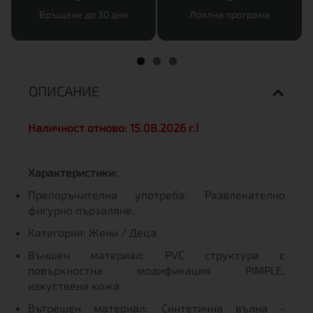
Връщане до 30 дни
Лоялна програма
ОПИСАНИЕ
Наличност отново: 15.08.2026 г.!
Характеристики:
Препоръчителна употреба: Развлекателно
фигурно пързаляне.
Категория: Жени / Деца
Външен материал: PVC структура с
повърхностна модификация PIMPLE,
изкуствена кожа
Вътрешен материал: Синтетична вълна -