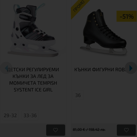
ПРОМО
-51%
ДЕТСКИ РЕГУЛИРУЕМИ
КЪНКИ ФИГУРНИ ROBIN
КЪНКИ ЗА ЛЕД ЗА
МОМИЧЕТА TEMPISH
SYSTENT ICE GIRL
36
29-32
33-36
81,00 € / 158.42 лв.