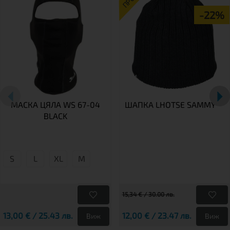
-22%
МАСКА ЦЯЛА WS 67-04
ШАПКА LHOTSE SAMMY
BLACK
S
L
XL
М
15,34 € / 30.00 лв.
13,00 € / 25.43 лв.
12,00 € / 23.47 лв.
Виж
Виж