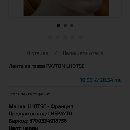
0 отзива
/
Напишете отзив
Лента за глава PAYTON LHOTSE
10.50
20.54 лв.
€
Топла лента от флийс.
Марка:
LHOTSE
- Франция
Продуктов код:
LHSPAYTO
Баркод:
3700334918756
Цвят:
черен