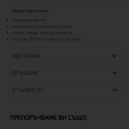
Характеристики:
поларена лента
анатомично оформени уши
топла, мека, бързосъхнеща
състав: 100% полиестер (флийс)
ДОСТАВКА
ВРЪЩАНЕ
ОТЗИВИ (0)
ПРЕПОРЪЧВАМЕ ВИ СЪЩО: