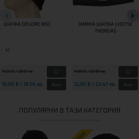
ШАПКА DELORE RED
ЗИМНА ШАПКА LHOTSE
THORGAS
М
14,32 € / 28.01 лв.
14,83 € / 29.00 лв.
10,00 € / 19.56 лв.
12,00 € / 23.47 лв.
Виж
Виж
ПОПУЛЯРНИ В ТАЗИ КАТЕГОРИЯ
ПРОМО