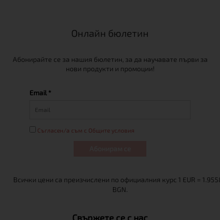
Онлайн бюлетин
Абонирайте се за нашия бюлетин, за да научавате първи за
нови продукти и промоции!
Email *
Съгласен/а съм с Общите условия
Абонирам се
Свържете се с нас