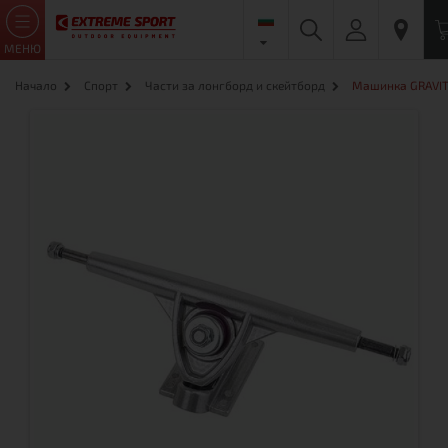
МЕНЮ
Начало
Спорт
Части за лонгборд и скейтборд
Машинка GRAVIT