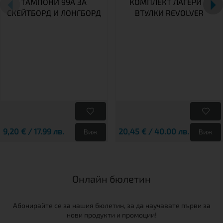
ТАМПОНИ 99A ЗА
КОМПЛЕКТ ЛАГЕРИ И
СКЕЙТБОРД И ЛОНГБОРД
ВТУЛКИ REVOLVER
9,20 € / 17.99 лв.
20,45 € / 40.00 лв.
Виж
Виж
Онлайн бюлетин
Абонирайте се за нашия бюлетин, за да научавате първи за
нови продукти и промоции!