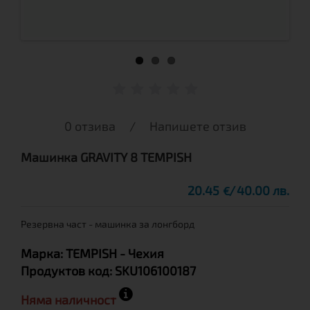
0 отзива
/
Напишете отзив
Машинка GRAVITY 8 TEMPISH
20.45
40.00 лв.
€
Резервна част - машинка за лонгборд
Марка:
TEMPISH
- Чехия
Продуктов код:
SKU106100187
Няма наличност