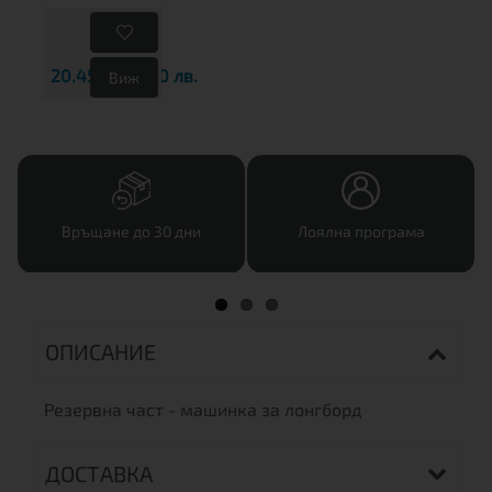
20.45€
40.00 лв.
Виж
Връщане до 30 дни
Лоялна програма
ОПИСАНИЕ
Резервна част - машинка за лонгборд
ДОСТАВКА