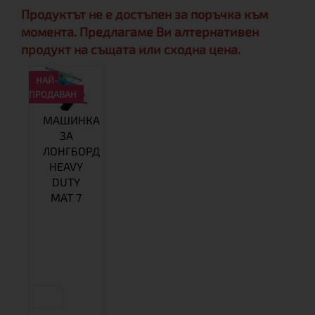
Продуктът не е достъпен за поръчка към
момента. Предлагаме Ви алтернативен
продукт на същата или сходна цена.
НАЙ-
ПРОДАВАН
МАШИНКА
ЗА
ЛОНГБОРД
HEAVY
DUTY
MAT 7