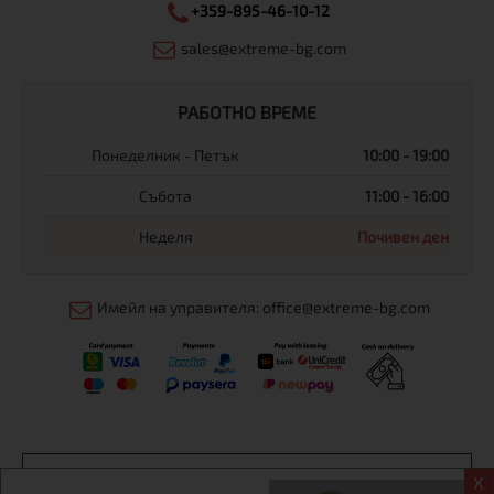
+359-895-46-10-12
sales@extreme-bg.com
РАБОТНО ВРЕМЕ
Понеделник - Петък
10:00 - 19:00
Събота
11:00 - 16:00
Неделя
Почивен ден
Имейл на управителя: office@extreme-bg.com
Информация
X