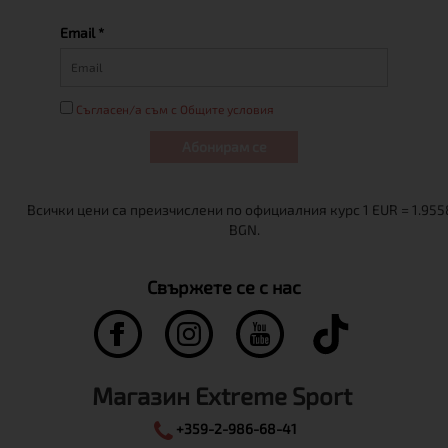
Email *
Съгласен/а съм с Общите условия
Абонирам се
Свържете се с нас
Магазин Extreme Sport
+359-2-986-68-41