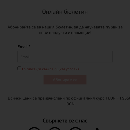
Онлайн бюлетин
Абонирайте се за нашия бюлетин, за да научавате първи за
нови продукти и промоции!
Email *
Съгласен/а съм с Общите условия
Абонирам се
Свържете се с нас