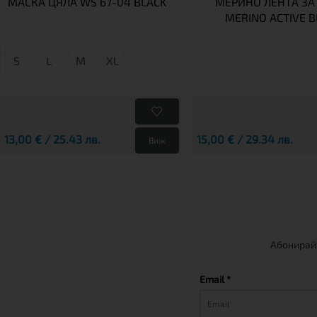
МАСКА ЦЯЛА WS 67-04 BLACK
МЕРИНО ЛЕНТА ЗА
MERINO ACTIVE B
S
L
М
XL
13,00 € / 25.43 лв.
15,00 € / 29.34 лв.
Виж
Абонирайт
Email *