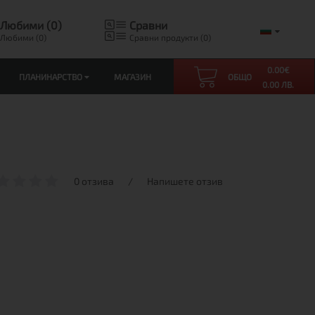
Любими (0)
Сравни
Любими (0)
Сравни продукти (0)
0.00
€
ПЛАНИНАРСТВО
МАГАЗИН
ОБЩО
0.00 ЛВ.
0 отзива
/
Напишете отзив