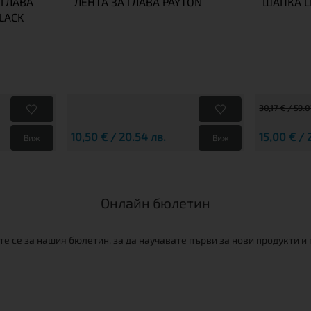
 ГЛАВА
ЛЕНТА ЗА ГЛАВА PAYTON
ШАПКА L
LACK
30,17 € / 59.0
10,50 € / 20.54 лв.
15,00 € / 
Виж
Виж
Онлайн бюлетин
е се за нашия бюлетин, за да научавате първи за нови продукти и