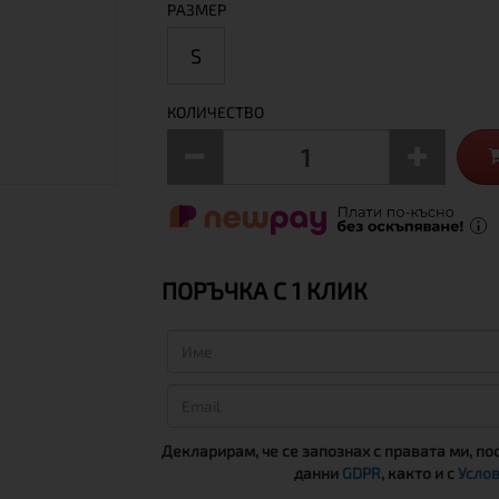
РАЗМЕР
S
КОЛИЧЕСТВО
ПОРЪЧКА С 1 КЛИК
Декларирам, че се запознах с правата ми, по
данни
GDPR
, както и с
Услов