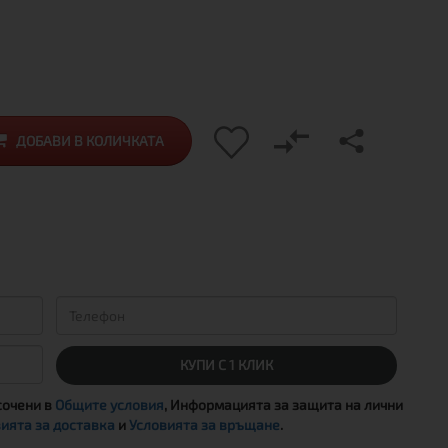
ДОБАВИ В КОЛИЧКАТА
КУПИ С 1 КЛИК
сочени в
Общите условия
, Информацията за защита на лични
ията за доставка
и
Условията за връщане
.