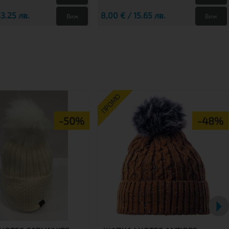
33.25 лв.
8,00 € / 15.65 лв.
Виж
Виж
ПРОМО
-50%
-48%