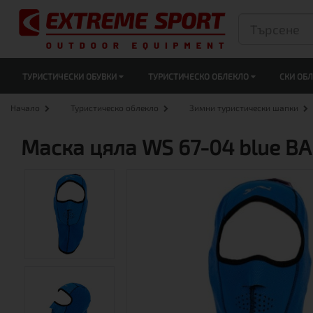
ТУРИСТИЧЕСКИ ОБУВКИ
ТУРИСТИЧЕСКО ОБЛЕКЛО
СКИ ОБ
Начало
Туристическо облекло
Зимни туристически шапки
Маска цяла WS 67-04 blue B