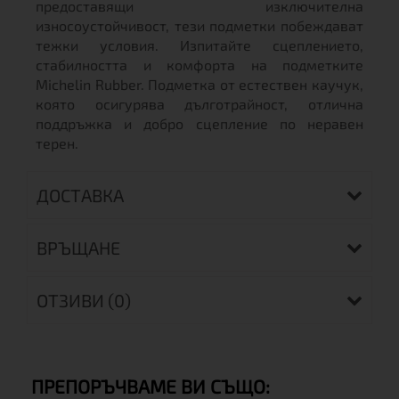
предоставящи изключителна
износоустойчивост, тези подметки побеждават
тежки условия. Изпитайте сцеплението,
стабилността и комфорта на подметките
Michelin Rubber. Подметка от естествен каучук,
която осигурява дълготрайност, отлична
поддръжка и добро сцепление по неравен
терен.
ДОСТАВКА
ВРЪЩАНЕ
ОТЗИВИ (0)
ПРЕПОРЪЧВАМЕ ВИ СЪЩО: