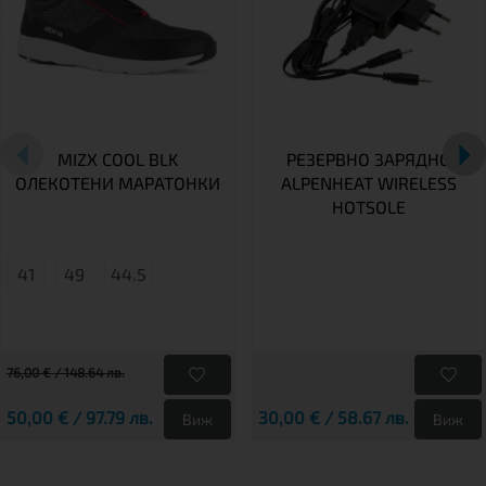
MIZX COOL BLK
РЕЗЕРВНО ЗАРЯДНО
ОЛЕКОТЕНИ МАРАТОНКИ
ALPENHEAT WIRELESS
HOTSOLE
41
49
44.5
76,00 € / 148.64 лв.
50,00 € / 97.79 лв.
30,00 € / 58.67 лв.
Виж
Виж