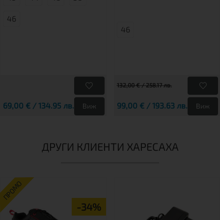
46
46
132,00 € / 258.17 лв.
69,00 € / 134.95 лв.
99,00 € / 193.63 лв.
Виж
Виж
ДРУГИ КЛИЕНТИ ХАРЕСАХА
ПРОМО
-34%