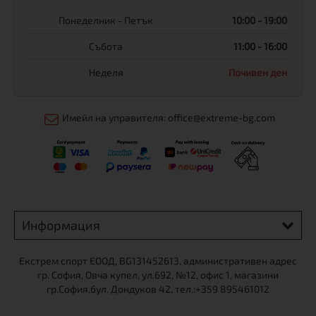
Понеделник - Петък
10:00 - 19:00
Събота
11:00 - 16:00
Неделя
Почивен ден
Имейл на управителя: office@extreme-bg.com
Информация
Екстрем спорт ЕООД, BG131452613, административен адрес
гр. София, Овча купел, ул.692, №12, офис 1, магазини
гр.София,бул. Дондуков 42, тел.:+359 895461012