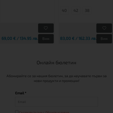
40
42
38
69,00 € / 134.95 лв.
83,00 € / 162.33 лв.
Виж
Виж
Онлайн бюлетин
Абонирайте се за нашия бюлетин, за да научавате първи за
нови продукти и промоции!
Email *
Съгласен/а съм с Общите условия