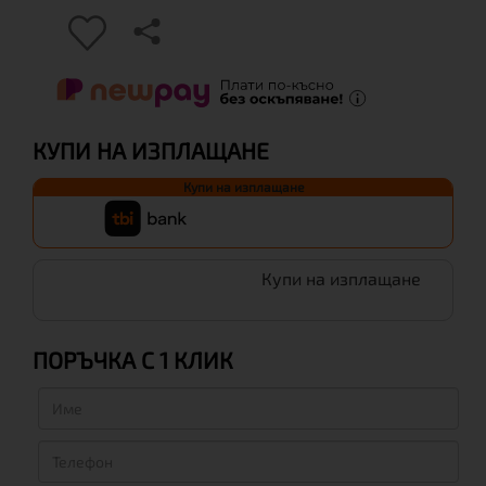
КУПИ НА ИЗПЛАЩАНЕ
Купи на изплащане
Купи на изплащане
ПОРЪЧКА С 1 КЛИК