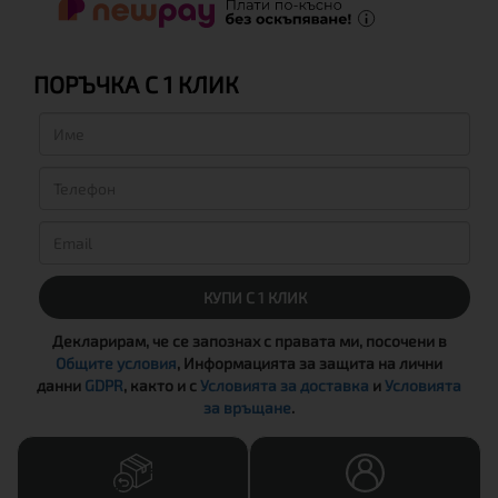
ПОРЪЧКА С 1 КЛИК
КУПИ С 1 КЛИК
Декларирам, че се запознах с правата ми, посочени в
Общите условия
, Информацията за защита на лични
данни
GDPR
, както и с
Условията за доставка
и
Условията
за връщане
.