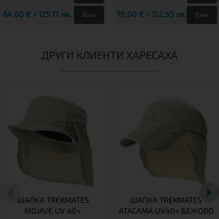
64,00 € / 125.17 лв.
78,00 € / 152.55 лв.
Виж
Виж
ДРУГИ КЛИЕНТИ ХАРЕСАХА
ШАПКА TREKMATES
ШАПКА TREKMATES
MOJAVE UV 40+
ATACAMA UV40+ БЕЖОВО