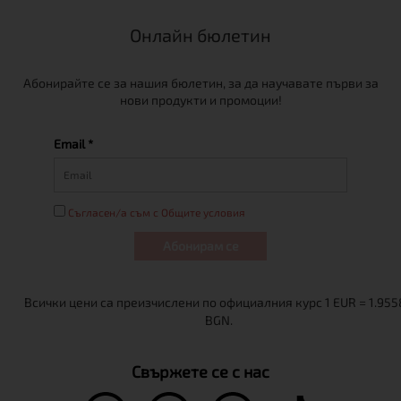
Онлайн бюлетин
Абонирайте се за нашия бюлетин, за да научавате първи за
нови продукти и промоции!
Email *
Съгласен/а съм с Общите условия
Абонирам се
Свържете се с нас