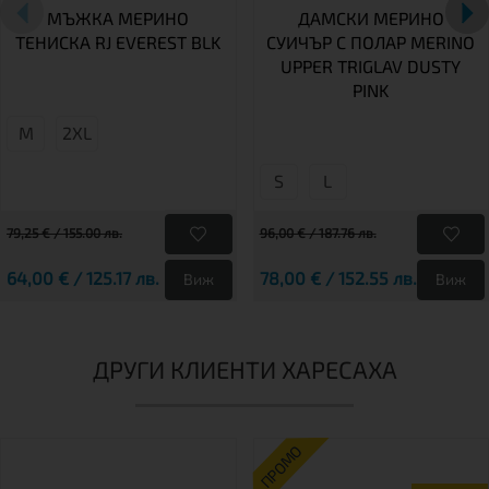
МЪЖКА МЕРИНО
ДАМСКИ МЕРИНО
ТЕНИСКА RJ EVEREST BLK
СУИЧЪР С ПОЛАР MERINO
UPPER TRIGLAV DUSTY
PINK
М
2XL
S
L
79,25 € / 155.00 лв.
96,00 € / 187.76 лв.
64,00 € / 125.17 лв.
78,00 € / 152.55 лв.
Виж
Виж
ДРУГИ КЛИЕНТИ ХАРЕСАХА
ПРОМО