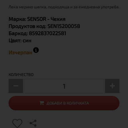
Лека мерино шапка, подходяща и за ежедневна употреба.
Марка:
SENSOR
- Чехия
Продуктов код:
SEN15200058
Баркод:
8592837022581
Цвят:
син
Изчерпан
КОЛИЧЕСТВО
ДОБАВИ В КОЛИЧКАТА