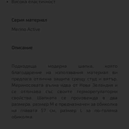
Висока еластичност
Серия материал
Merino Active
Описание
Подходяща модерна шапка, която
благодарение на използвания материал ви
предлага отлична защита срещу студ и вятър.
Мериносовата вълна идва от Нова Зеландия и
се отличава със своите терморегулаторни
свойства. Шапката се произвежда в два
размера, размер M е предназначен за обиколка
на главата 57 см, размер L за по-голяма
обиколка.