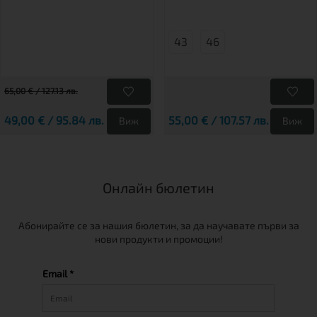
43
46
65,00 € / 127.13 лв.
49,00 € / 95.84 лв.
55,00 € / 107.57 лв.
Виж
Виж
Онлайн бюлетин
Абонирайте се за нашия бюлетин, за да научавате първи за
нови продукти и промоции!
Email *