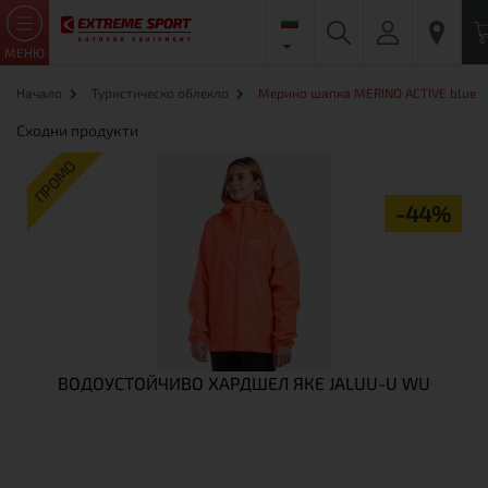
МЕНЮ
Начало
Туристическо облекло
Мерино шапка MERINO ACTIVE blue
Сходни продукти
ПРОМО
-44%
ВОДОУСТОЙЧИВО ХАРДШЕЛ ЯКЕ JALUU-U WU