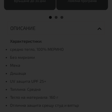
Връщане до 30 дни
Лоялна програма
ОПИСАНИЕ
Характеристики:
средно тегло, 100% МЕРИНО
Без миризми
Мека
Дишаща
UV защита UPF 25+
Топлина: Средна
Тегло на материала: 160 г
Отлична защита срещу студ и вятър