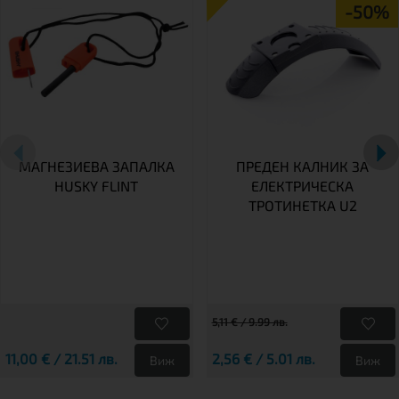
-50%
МАГНЕЗИЕВА ЗАПАЛКА
ПРЕДЕН КАЛНИК ЗА
HUSKY FLINT
ЕЛЕКТРИЧЕСКА
ТРОТИНЕТКА U2
5,11 € / 9.99 лв.
11,00 € / 21.51 лв.
2,56 € / 5.01 лв.
Виж
Виж