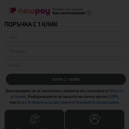
ПОРЪЧКА С 1 КЛИК
КУПИ С 1 КЛИК
Декларирам, че се запознах с правата ми, посочени в
Общите
условия
, Информацията за защита на лични данни
GDPR
,
както и с
Условията за доставка
и
Условията за връщане
.