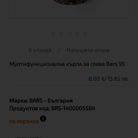
0 отзива
/
Напишете отзив
Мултифункционална кърпа за глава Bars 95
8.00
15.65 лв.
€
Марка:
BARS
- България
Продуктов код:
BRS-1400005584
по поръчка