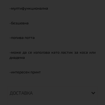
-мултифункционална
-безшевна
-попива потта
-може да се използва като ластик за коса или
диадема
-интересен принт
ДОСТАВКА