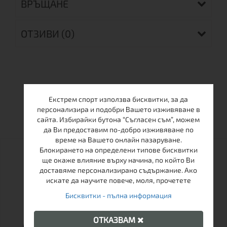
ВРЪЩАНЕ
ОТЗИВИ (0)
Екстрем спорт използва бисквитки, за да
ОЩЕ ОТ ТАЗИ МАРКА
персонализира и подобри Вашето изживяване в
сайта. Избирайки бутона “Съгласен съм”, можем
да Ви предоставим по-добро изживяване по
време на Вашето онлайн пазаруване.
Блокирането на определени типове бисквитки
ще окаже влияние върху начина, по който Ви
доставяме персонализирано съдържание. Ако
искате да научите повече, моля, прочетете
Бисквитки - пълна информация
ОТКАЗВАМ