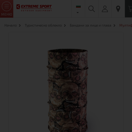
МЕНЮ
Начало
Туристическо облекло
Бандани за лице и глава
Мултиф