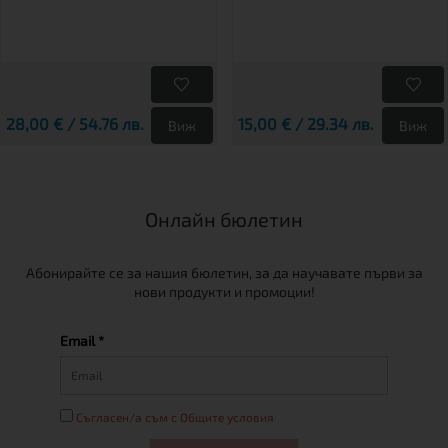
28,00 € / 54.76 лв.
15,00 € / 29.34 лв.
Виж
Виж
Онлайн бюлетин
Абонирайте се за нашия бюлетин, за да научавате първи за
нови продукти и промоции!
Email *
Съгласен/а съм с Общите условия