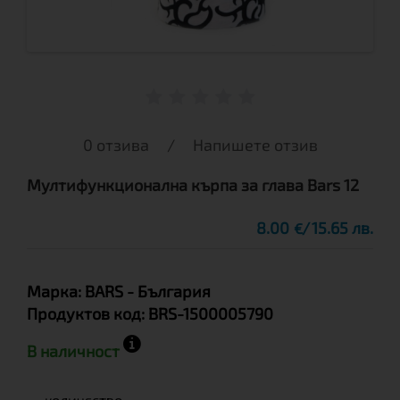
0 отзива
/
Напишете отзив
Мултифункционална кърпа за глава Bars 12
8.00
15.65 лв.
€
Марка:
BARS
- България
Продуктов код:
BRS-1500005790
В наличност