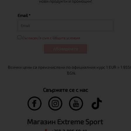
нови продукти и промоции!
Email *
Съгласен/а съм с Общите условия
Абонирам се
Свържете се с нас
Магазин Extreme Sport