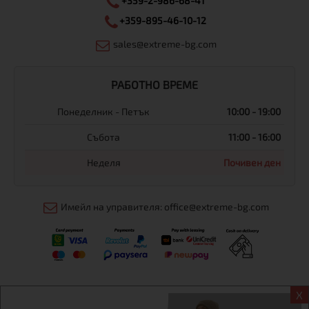
+359-2-986-68-41
+359-895-46-10-12
sales@extreme-bg.com
РАБОТНО ВРЕМЕ
Понеделник - Петък
10:00 - 19:00
Събота
11:00 - 16:00
Неделя
Почивен ден
Имейл на управителя: office@extreme-bg.com
X