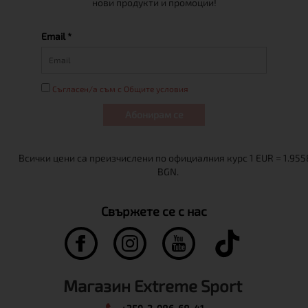
нови продукти и промоции!
Email *
Съгласен/а съм с Общите условия
Абонирам се
Свържете се с нас
Магазин Extreme Sport