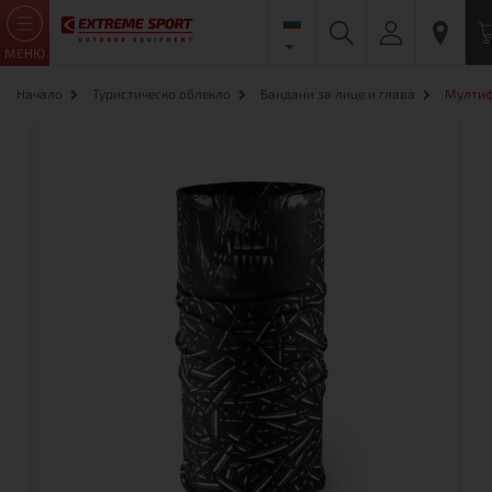
МЕНЮ
Начало
Туристическо облекло
Бандани за лице и глава
Мултиф