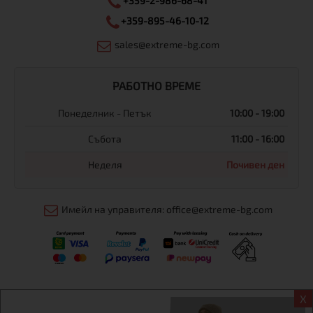
+359-2-986-68-41
+359-895-46-10-12
sales@extreme-bg.com
РАБОТНО ВРЕМЕ
Понеделник - Петък
10:00 - 19:00
Събота
11:00 - 16:00
Неделя
Почивен ден
Имейл на управителя: office@extreme-bg.com
X