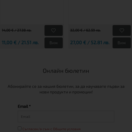
14,00 € / 27.38 лв.
32,00 € / 62.59 лв.
11,00 € / 21.51 лв.
27,00 € / 52.81 лв.
Виж
Виж
Онлайн бюлетин
Абонирайте се за нашия бюлетин, за да научавате първи за
нови продукти и промоции!
Email *
Съгласен/а съм с Общите условия