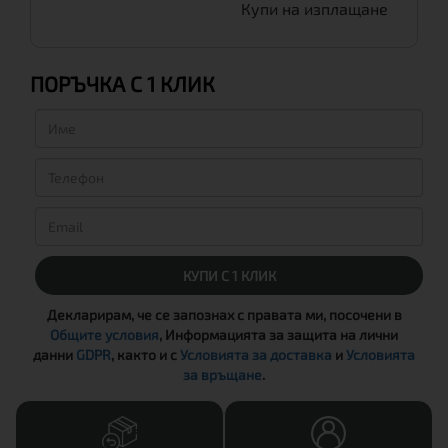
Купи на изплащане
ПОРЪЧКА С 1 КЛИК
КУПИ С 1 КЛИК
Декларирам, че се запознах с правата ми, посочени в
Общите условия
, Информацията за защита на лични
данни
GDPR
, както и с
Условията за доставка
и
Условията
за връщане
.