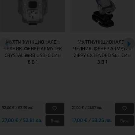
МУЛТИФУНКЦИОНАЛЕН
МУЛТИУНКЦИОНАЛЕН
ЧЕЛНИК-ФЕНЕР ARMYTEK
ЧЕЛНИК-ФЕНЕР ARMYTEK
CRYSTAL WRB USB-C СИН
ZIPPY EXTENDED SET СИН
6 В 1
3 В 1
32,00 € / 62.59 лв.
21,00 € / 41.07 лв.
27,00 € / 52.81 лв.
17,00 € / 33.25 лв.
Виж
Виж