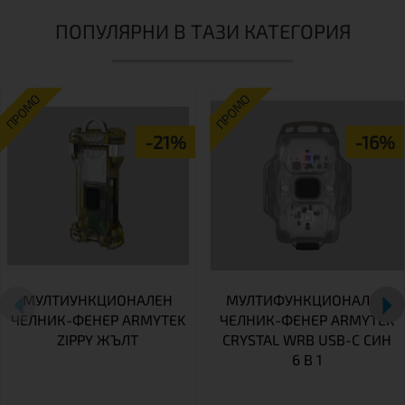
ПОПУЛЯРНИ В ТАЗИ КАТЕГОРИЯ
ПРОМО
ПРОМО
-21%
-16%
МУЛТИУНКЦИОНАЛЕН
МУЛТИФУНКЦИОНАЛЕН
ЧЕЛНИК-ФЕНЕР ARMYTEK
ЧЕЛНИК-ФЕНЕР ARMYTEK
ZIPPY ЖЪЛТ
CRYSTAL WRB USB-C СИН
6 В 1