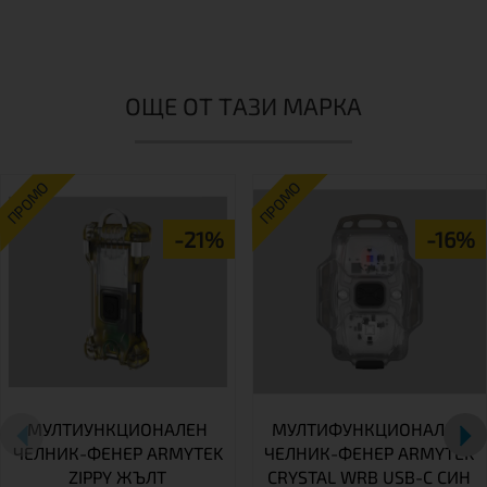
ОЩЕ ОТ ТАЗИ МАРКА
ПРОМО
ПРОМО
-21%
-16%
МУЛТИУНКЦИОНАЛЕН
МУЛТИФУНКЦИОНАЛЕН
ЧЕЛНИК-ФЕНЕР ARMYTEK
ЧЕЛНИК-ФЕНЕР ARMYTEK
ZIPPY ЖЪЛТ
CRYSTAL WRB USB-C СИН