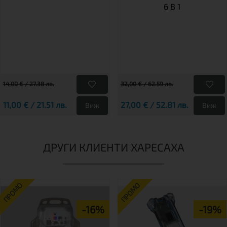
6 В 1
14,00 € / 27.38 лв.
32,00 € / 62.59 лв.
11,00 € / 21.51 лв.
27,00 € / 52.81 лв.
Виж
Виж
ДРУГИ КЛИЕНТИ ХАРЕСАХА
ПРОМО
ПРОМО
-16%
-19%