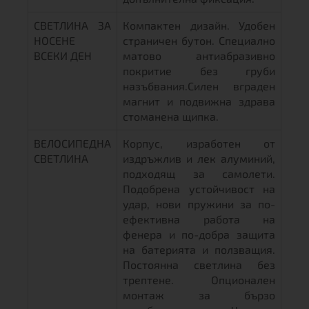
СВЕТЛИНА ЗА
Компактен дизайн. Удобен
НОСЕНЕ
страничен бутон. Специално
ВСЕКИ ДЕН
матово антиабразивно
покритие без груби
назъбвания.Силен вграден
магнит и подвижна здрава
стоманена щипка.
ВЕЛОСИПЕДНА
Корпус, изработен от
СВЕТЛИНА
издръжлив и лек алуминий,
подходящ за самолети.
Подобрена устойчивост на
удар, нови пружини за по-
ефективна работа на
фенера и по-добра защита
на батерията и ползващия.
Постоянна светлина без
трептене. Опционален
монтаж за бързо