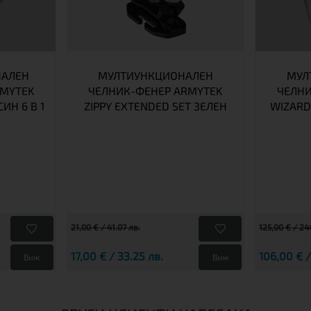
АЛЕН
МУЛТИУНКЦИОНАЛЕН
МУЛ
RMYTEK
ЧЕЛНИК-ФЕНЕР ARMYTEK
ЧЕЛНИ
ИН 6 В 1
ZIPPY EXTENDED SET ЗЕЛЕН
WIZARD
21,00 € / 41.07 лв.
125,00 € / 24
17,00 € / 33.25 лв.
106,00 € /
Виж
Виж