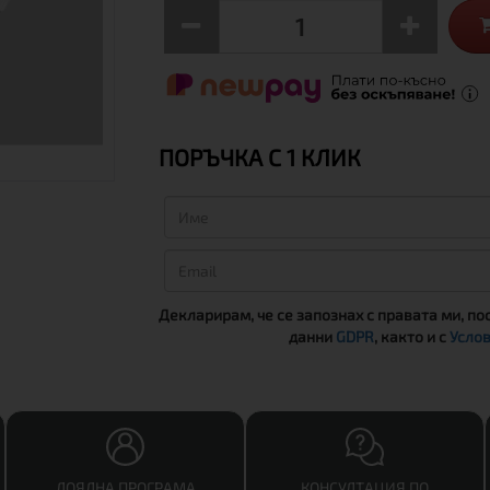
ПОРЪЧКА С 1 КЛИК
Декларирам, че се запознах с правата ми, по
данни
GDPR
, както и с
Услов
ЛОЯЛНА ПРОГРАМА
КОНСУЛТАЦИЯ ПО