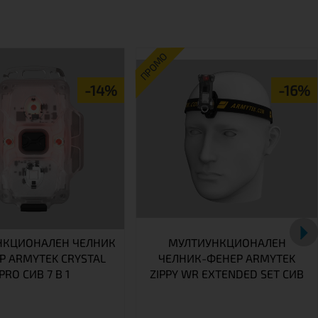
ПРОМО
-14%
-16%
НКЦИОНАЛЕН ЧЕЛНИК
МУЛТИУНКЦИОНАЛЕН
Р ARMYTEK CRYSTAL
ЧЕЛНИК-ФЕНЕР ARMYTEK
PRO СИВ 7 В 1
ZIPPY WR EXTENDED SET СИВ