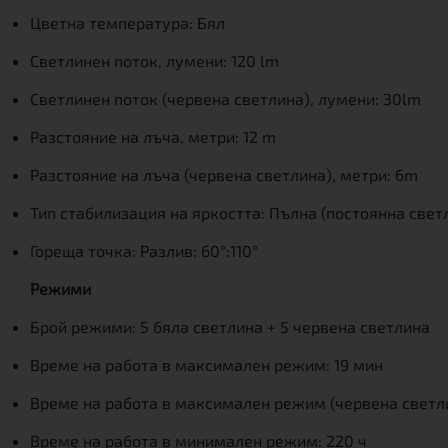
Цветна температура: Бял
Светлинен поток, лумени: 120 lm
Светлинен поток (червена светлина), лумени: 30lm
Разстояние на лъча, метри: 12 m
Разстояние на лъча (червена светлина), метри: 6m
Тип стабилизация на яркостта: Пълна (постоянна свет
Гореща точка: Разлив: 60°:110°
Режими
Брой режими: 5 бяла светлина + 5 червена светлина
Време на работа в максимален режим: 19 мин
Време на работа в максимален режим (червена светли
Време на работа в минимален режим: 220 ч