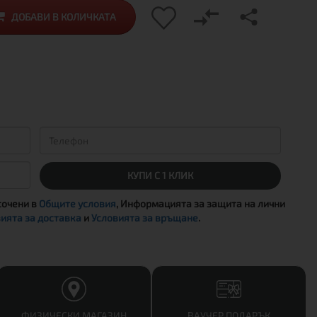
ДОБАВИ В КОЛИЧКАТА
КУПИ С 1 КЛИК
сочени в
Общите условия
, Информацията за защита на лични
ията за доставка
и
Условията за връщане
.
ФИЗИЧЕСКИ МАГАЗИН
ВАУЧЕР ПОДАРЪК