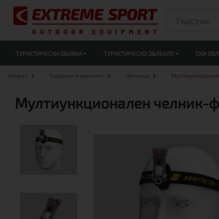
ТУРИСТИЧЕСКИ ОБУВКИ
ТУРИСТИЧЕСКО ОБЛЕКЛО
СКИ ОБ
Начало
Туризъм и къмпинг
Челници
Мултиункционален
Мултиункционален челник-фен