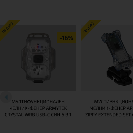
ПРОМО
ПРОМО
-16%
МУЛТИФУНКЦИОНАЛЕН
МУЛТИУНКЦИОН
ЧЕЛНИК-ФЕНЕР ARMYTEK
ЧЕЛНИК-ФЕНЕР A
CRYSTAL WRB USB-C СИН 6 В 1
ZIPPY EXTENDED SET 