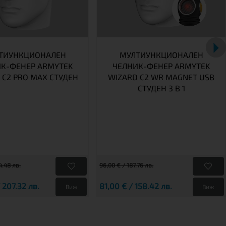
ТИУНКЦИОНАЛЕН
МУЛТИУНКЦИОНАЛЕН
К-ФЕНЕР ARMYTEK
ЧЕЛНИК-ФЕНЕР ARMYTEK
 C2 PRO MAX СТУДЕН
WIZARD C2 WR MAGNET USB
СТУДЕН 3 В 1
4.48 лв.
96,00 € / 187.76 лв.
 207.32 лв.
81,00 € / 158.42 лв.
Виж
Виж