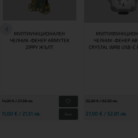
МУЛТИУНКЦИОНАЛЕН
МУЛТИФУНКЦИОН
ЧЕЛНИК-ФЕНЕР ARMYTEK
ЧЕЛНИК-ФЕНЕР A
ZIPPY ЖЪЛТ
CRYSTAL WRB USB-C С
14,00 € / 27.38 лв.
32,00 € / 62.59 лв.
11,00 € / 21.51 лв.
27,00 € / 52.81 лв.
Виж