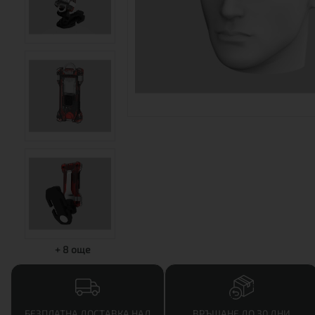
+
8
още
БЕЗПЛАТНА ДОСТАВКА НАД
ВРЪЩАНЕ ДО 30 ДНИ