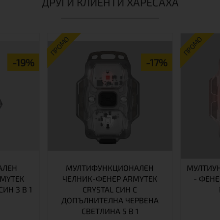
ДРУГИ КЛИЕНТИ ХАРЕСАХА
ПРОМО
ПРОМО
-19%
-17%
АЛЕН
МУЛТИФУНКЦИОНАЛЕН
МУЛТИУ
RMYTEK
ЧЕЛНИК-ФЕНЕР ARMYTEK
- ФЕНЕ
СИН 3 В 1
CRYSTAL СИН С
ДОПЪЛНИТЕЛНА ЧЕРВЕНА
СВЕТЛИНА 5 В 1