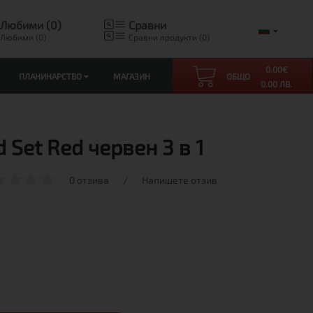
Любими (0)
Сравни
Любими (0)
Сравни продукти (0)
0.00
€
ПЛАНИНАРСТВО
МАГАЗИН
ОБЩО
0.00 ЛВ.
Set Red червен 3 в 1
0 отзива
/
Напишете отзив