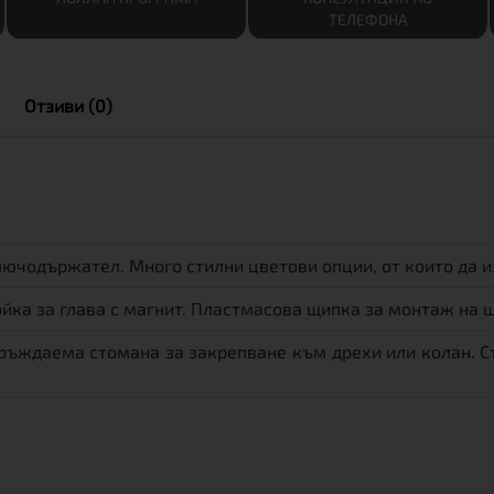
ТЕЛЕФОНА
Отзиви (0)
ючодържател. Много стилни цветови опции, от които да и
ойка за глава с магнит. Пластмасова щипка за монтаж на 
ръждаема стомана за закрепване към дрехи или колан. Ст