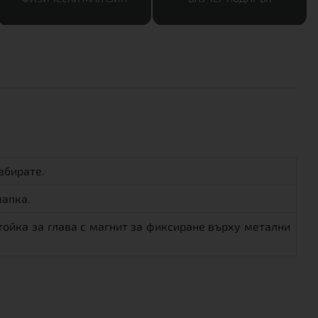
збирате.
шапка.
ойка за глава с магнит за фиксиране върху метални