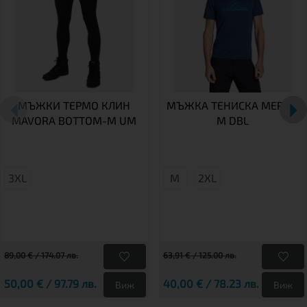
МЪЖКИ ТЕРМО КЛИН
МЪЖКА ТЕНИСКА MERIN-
MAVORA BOTTOM-M UM
M DBL
3XL
M
2XL
89,00 € / 174.07 лв.
63,91 € / 125.00 лв.
50,00 € / 97.79 лв.
40,00 € / 78.23 лв.
Виж
Виж