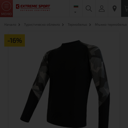
МЕНЮ
Начало
Туристическо облекло
Термобельо
Мъжко термобельо
-16%