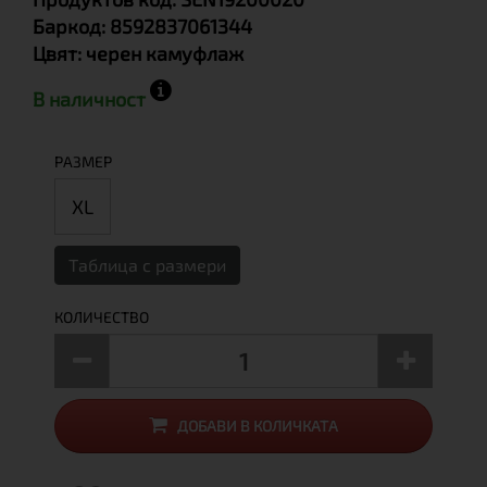
Баркод:
8592837061344
Цвят:
черен камуфлаж
В наличност
РАЗМЕР
XL
Таблица с размери
КОЛИЧЕСТВО
ДОБАВИ В КОЛИЧКАТА