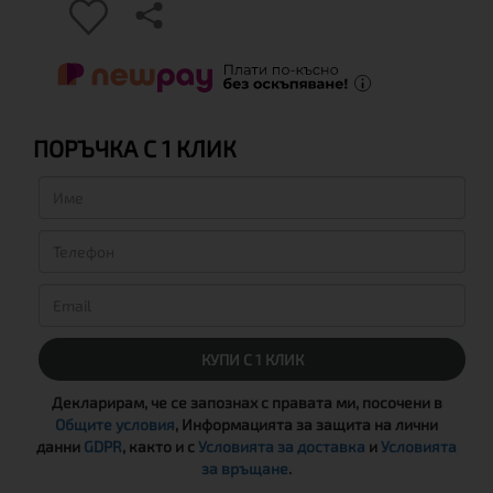
ПОРЪЧКА С 1 КЛИК
КУПИ С 1 КЛИК
Декларирам, че се запознах с правата ми, посочени в
Общите условия
, Информацията за защита на лични
данни
GDPR
, както и с
Условията за доставка
и
Условията
за връщане
.