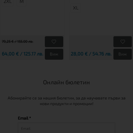
2XL
М
XL
79,25 € / 155.00 лв.
64,00 € / 125.17 лв.
28,00 € / 54.76 лв.
Виж
Виж
Онлайн бюлетин
Абонирайте се за нашия бюлетин, за да научавате първи за
нови продукти и промоции!
Email *