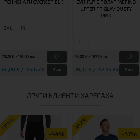
ТЕНИСКА RJ EVEREST BLK
СУИЧЪР С ПОЛАР MERINO
UPPER TRIGLAV DUSTY
PINK
2XL
М
S
L
79,25 € / 155.00 лв.
96,00 € / 187.76 лв.
64,00 € / 125.17 лв.
78,00 € / 152.55 лв.
Виж
Виж
ДРУГИ КЛИЕНТИ ХАРЕСАХА
ПРОМО
ПРОМО
-44%
-37%