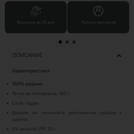
Връщане до 30 дни
Лоялна програма
ОПИСАНИЕ
Характеристики:
100% мерино
Тегло на материала: 160 г
Слой: първи
Дизайн на тениската: анатомична кройка с
щампа
UV защита UPF 25+