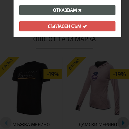
ОТКАЗВАМ
СЪГЛАСЕН СЪМ
ОЩЕ ОТ ТАЗИ МАРКА
ПРОМО
ПРОМО
-19%
-19%
МЪЖКА МЕРИНО
ДАМСКИ МЕРИНО