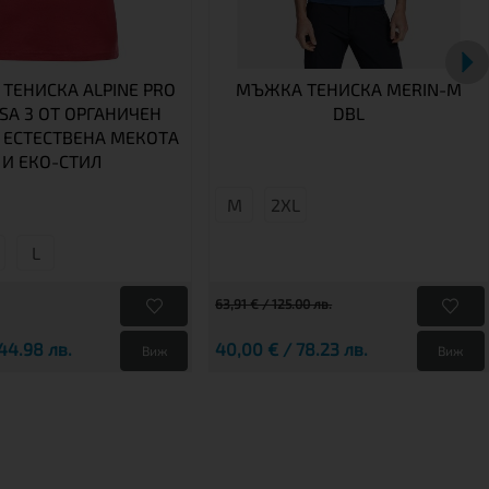
ТЕНИСКА ALPINE PRO
МЪЖКА ТЕНИСКА MERIN-M
SA 3 ОТ ОРГАНИЧЕН
DBL
 ЕСТЕСТВЕНА МЕКОТА
И ЕКО-СТИЛ
M
2XL
L
63,91 € / 125.00 лв.
44.98 лв.
40,00 € / 78.23 лв.
Виж
Виж