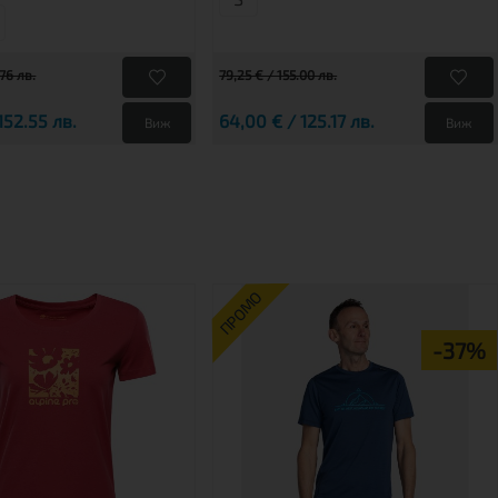
.76 лв.
79,25 € / 155.00 лв.
152.55 лв.
64,00 € / 125.17 лв.
Виж
Виж
ПРОМО
-37%