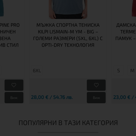
PINE PRO
МЪЖКА СПОРТНА ТЕНИСКА
ДАМСКА 
АНИЧЕН
KILPI LISMAIN-M YM - BIG –
TERME
ВЕНА
ГОЛЕМИ РАЗМЕРИ (5XL, 6XL) С
ПАМУК –
ИВ СТИЛ
OPTI-DRY ТЕХНОЛОГИЯ
6XL
S
М
28,00 € / 54.76 лв.
23,00 € / 
Виж
Виж
ПОПУЛЯРНИ В ТАЗИ КАТЕГОРИЯ