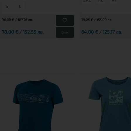
S
L
96,00 € / 187.76 лв.
79,25 € / 155.00 лв.
78,00 € / 152.55 лв.
64,00 € / 125.17 лв.
Виж