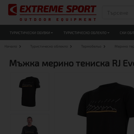
ТУРИСТИЧЕСКИ ОБУВКИ
ТУРИСТИЧЕСКО ОБЛЕКЛО
СКИ ОБ
Начало
Туристическо облекло
Термобельо
Мерино те
Мъжка мерино тениска RJ Ev