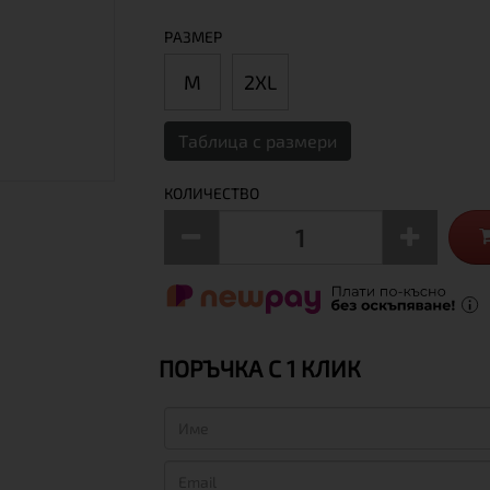
РАЗМЕР
М
2XL
Таблица с размери
КОЛИЧЕСТВО
ПОРЪЧКА С 1 КЛИК