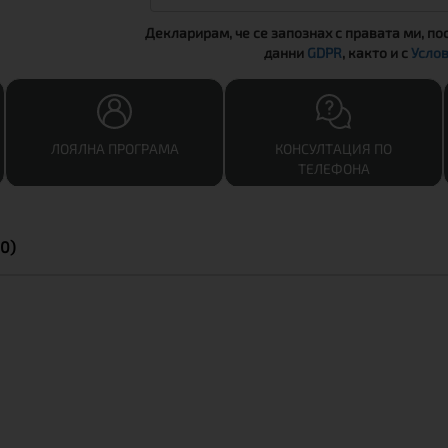
Декларирам, че се запознах с правата ми, по
данни
GDPR
, както и с
Услов
ЛОЯЛНА ПРОГРАМА
КОНСУЛТАЦИЯ ПО
ТЕЛЕФОНА
0)