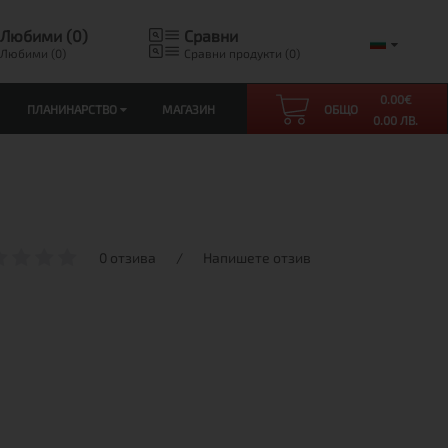
Любими (0)
Сравни
Любими (0)
Сравни продукти (0)
0.00
€
ПЛАНИНАРСТВО
МАГАЗИН
ОБЩО
0.00 ЛВ.
0 отзива
/
Напишете отзив