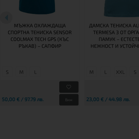
МЪЖКА ОХЛАЖДАЩА
ДАМСКА ТЕНИСКА AL
СПОРТНА ТЕНИСКА SENSOR
TERMESA 3 ОТ ОРГ
COOLMAX TECH GPS (КЪС
ПАМУК – ЕСТЕСТ
РЪКАВ) – САПФИР
НЕЖНОСТ И УСТОЙЧ
S
М
L
М
L
XXL
S
50,00 € / 97.79 лв.
23,00 € / 44.98 лв.
Виж