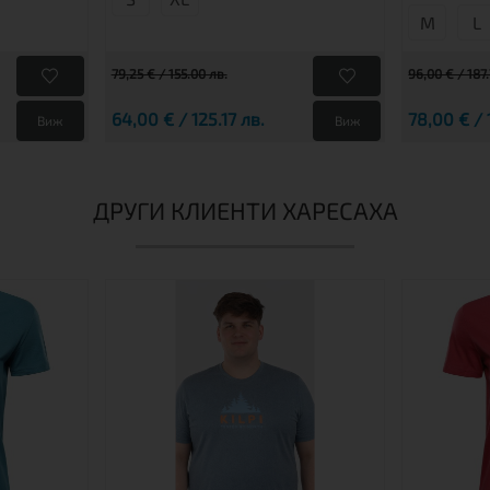
М
L
79,25 € / 155.00 лв.
96,00 € / 187
64,00 € / 125.17 лв.
78,00 € / 
Виж
Виж
ДРУГИ КЛИЕНТИ ХАРЕСАХА