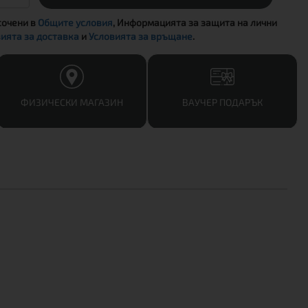
сочени в
Общите условия
, Информацията за защита на лични
ията за доставка
и
Условията за връщане
.
ФИЗИЧЕСКИ МАГАЗИН
ВАУЧЕР ПОДАРЪК