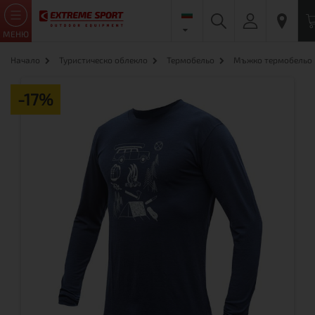
МЕНЮ
Начало
Туристическо облекло
Термобельо
Мъжко термобельо
-17%