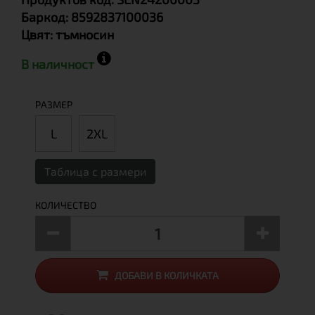
Баркод:
8592837100036
Цвят:
тъмносин
В наличност
РАЗМЕР
L
2XL
Таблица с размери
КОЛИЧЕСТВО
ДОБАВИ В КОЛИЧКАТА