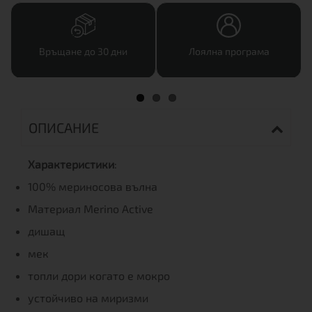
Връщане до 30 дни
Лоялна програма
ОПИСАНИЕ
Характеристики
:
100% мериносова вълна
Материал Merino Active
дишащ
мек
топли дори когато е мокро
устойчиво на миризми