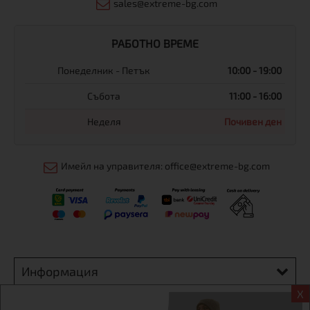
sales@extreme-bg.com
РАБОТНО ВРЕМЕ
Понеделник - Петък
10:00 - 19:00
Събота
11:00 - 16:00
Неделя
Почивен ден
Имейл на управителя: office@extreme-bg.com
Информация
X
Екстрем спорт ЕООД, BG131452613, административен адрес