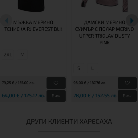
МЪЖКА МЕРИНО
ДАМСКИ МЕРИНО
ТЕНИСКА RJ EVEREST BLK
СУИЧЪР С ПОЛАР MERINO
UPPER TRIGLAV DUSTY
PINK
2XL
М
S
L
79,25 € / 155.00 лв.
96,00 € / 187.76 лв.
64,00 € / 125.17 лв.
78,00 € / 152.55 лв.
Виж
Виж
ДРУГИ КЛИЕНТИ ХАРЕСАХА