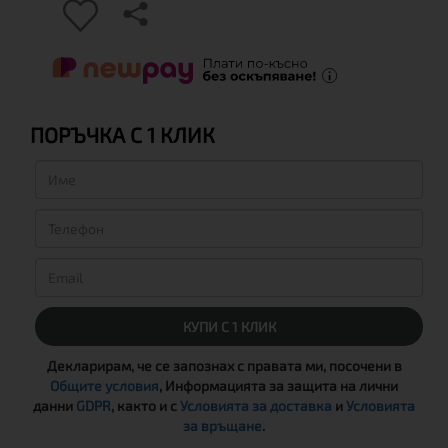
ПОРЪЧКА С 1 КЛИК
КУПИ С 1 КЛИК
Декларирам, че се запознах с правата ми, посочени в
Общите условия
, Информацията за защита на лични
данни
GDPR
, както и с
Условията за доставка
и
Условията
за връщане
.