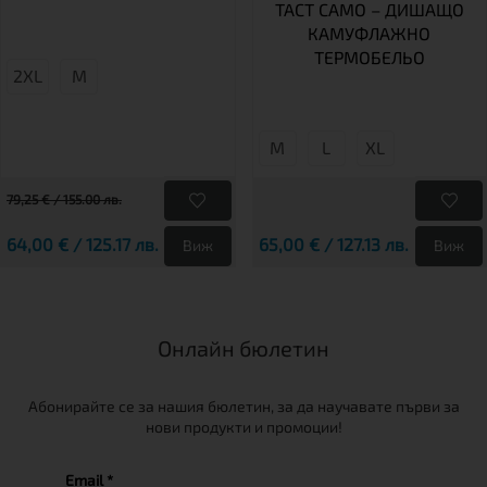
TACT CAMO – ДИШАЩО
КАМУФЛАЖНО
ТЕРМОБЕЛЬО
2XL
М
М
L
XL
79,25 € / 155.00 лв.
64,00 € / 125.17 лв.
65,00 € / 127.13 лв.
Виж
Виж
Онлайн бюлетин
Абонирайте се за нашия бюлетин, за да научавате първи за
нови продукти и промоции!
Email *