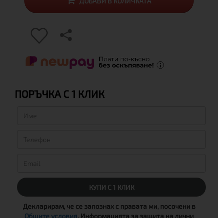
ДОБАВИ В КОЛИЧКАТА
ПОРЪЧКА С 1 КЛИК
КУПИ С 1 КЛИК
Декларирам, че се запознах с правата ми, посочени в
Общите условия
, Информацията за защита на лични