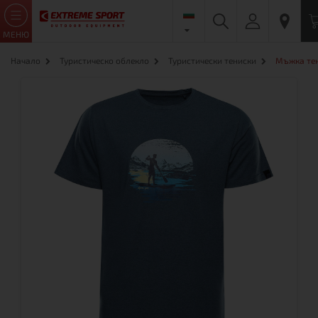
МЕНЮ
Начало
Туристическо облекло
Туристически тениски
Мъжка тен