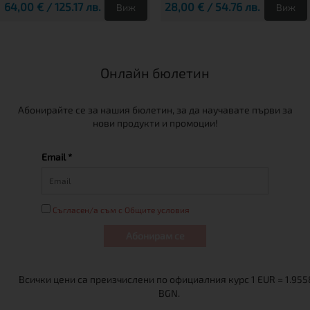
64,00 € / 125.17 лв.
28,00 € / 54.76 лв.
Виж
Виж
Онлайн бюлетин
Абонирайте се за нашия бюлетин, за да научавате първи за
нови продукти и промоции!
Email *
Съгласен/а съм с Общите условия
Абонирам се