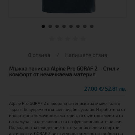
0 отзива
/
Напишете отзив
Мъжка тениска Alpine Pro GORAF 2 – Стил и
комфорт от немачкаема материя
27.00
52.81 лв.
€
Alpine Pro GORAF 2 е идеалната тениска за мъже, които
търсят безупречен външен вид без усилия. Изработена от
иновативна немачкаема материя, тя съчетава мекотата
на памука с издръжливостта на функционалните нишки.
Подходяща за ежедневието, пътувания и леки спортни
активности, GORAF 2 ви осигурява комфорт и свобода на