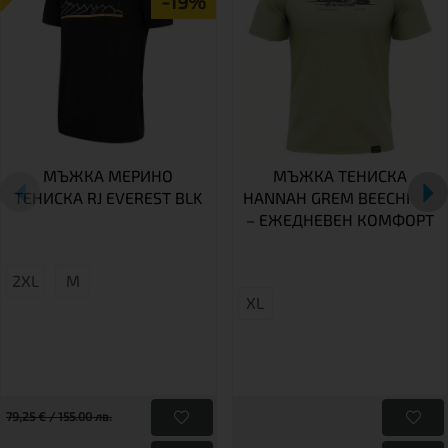
-19%
МЪЖКА МЕРИНО
МЪЖКА ТЕНИСКА
ТЕНИСКА RJ EVEREST BLK
HANNAH GREM BEECHNUT
– ЕЖЕДНЕВЕН КОМФОРТ
2XL
М
XL
79,25 € / 155.00 лв.