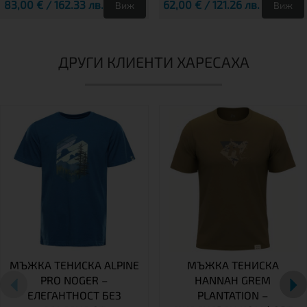
83,00 € / 162.33 лв.
62,00 € / 121.26 лв.
Виж
Виж
ДРУГИ КЛИЕНТИ ХАРЕСАХА
МЪЖКА ТЕНИСКА ALPINE
МЪЖКА ТЕНИСКА
PRO NOGER –
HANNAH GREM
ЕЛЕГАНТНОСТ БЕЗ
PLANTATION –