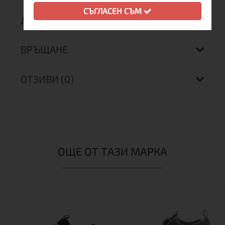
СЪГЛАСЕН СЪМ
ДОСТАВКА
ВРЪЩАНЕ
ОТЗИВИ (0)
ОЩЕ ОТ ТАЗИ МАРКА