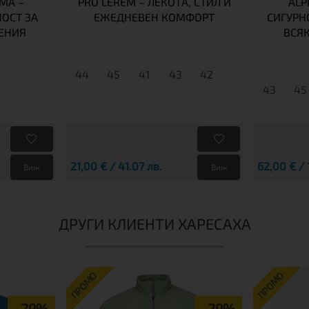
EMA –
PRO LEREM – ЛЕКОТА, СТИЛ И
ALP
ОСТ ЗА
ЕЖЕДНЕВЕН КОМФОРТ
СИГУРН
ЕНИЯ
ВСЯ
44
45
41
43
42
43
45
21,00 € / 41.07 лв.
62,00 € / 
Виж
Виж
ДРУГИ КЛИЕНТИ ХАРЕСАХА
ПРОМО
ПРОМО
-29%
-29%