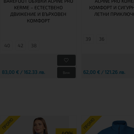
BAREFOOT ОБУВКИ ALPINE PRO
ALPINE PRO KOH
KERME – ЕСТЕСТВЕНО
КОМФОРТ И СИГУРН
ДВИЖЕНИЕ И ВЪРХОВЕН
ЛЕТНИ ПРИКЛЮЧ
КОМФОРТ
39
36
40
42
38
83,00 € / 162.33 лв.
62,00 € / 121.26 лв.
Виж
ПРОМО
ПРОМО
-49%