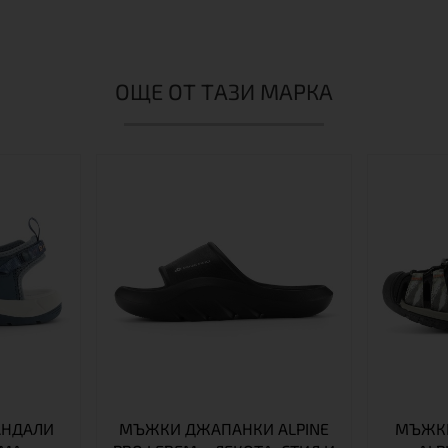
ОЩЕ ОТ ТАЗИ МАРКА
АНДАЛИ
МЪЖКИ ДЖАПАНКИ ALPINE
МЪЖКИ