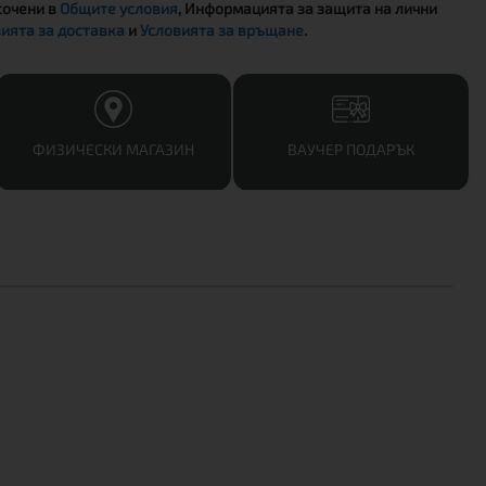
сочени в
Общите условия
, Информацията за защита на лични
ията за доставка
и
Условията за връщане
.
ФИЗИЧЕСКИ МАГАЗИН
ВАУЧЕР ПОДАРЪК