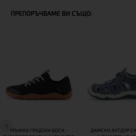
ПРЕПОРЪЧВАМЕ ВИ СЪЩО:
МЪЖКИ ГРАДСКИ БОСИ -
ДАМСКИ АУТДОР С