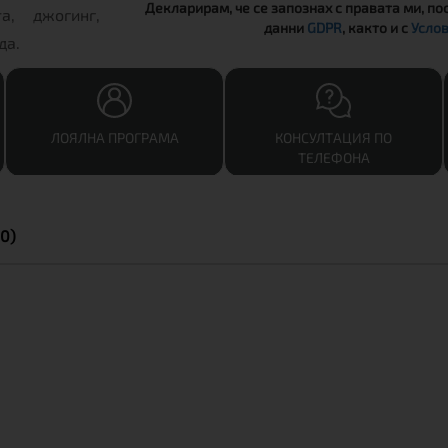
Декларирам, че се запознах с правата ми, по
а, джогинг,
данни
GDPR
, както и с
Услов
да.
ЛОЯЛНА ПРОГРАМА
КОНСУЛТАЦИЯ ПО
ТЕЛЕФОНА
0)