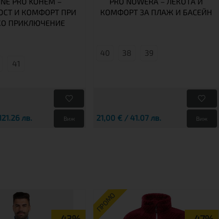
INE PRO KOHEM –
PRO NOWERA – ЛЕКОТА И
ОСТ И КОМФОРТ ПРИ
КОМФОРТ ЗА ПЛАЖ И БАСЕЙН
КО ПРИКЛЮЧЕНИЕ
40
38
39
41
121.26 лв.
21,00 € / 41.07 лв.
Виж
Виж
ПРОМО
-43%
-47%