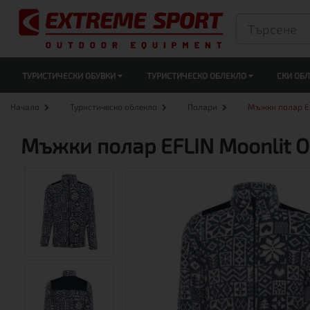
ТУРИСТИЧЕСКИ ОБУВКИ
ТУРИСТИЧЕСКО ОБЛЕКЛО
СКИ ОБ
Начало
Туристическо облекло
Полари
Мъжки полар EF
Мъжки полар EFLIN Moonlit O