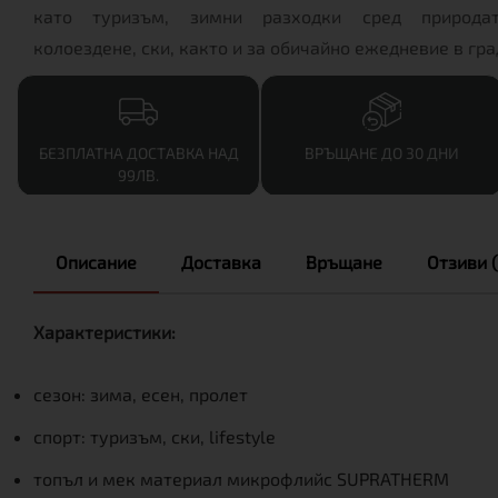
като туризъм, зимни разходки сред природат
колоездене, ски, както и за обичайно ежедневие в гра
БЕЗПЛАТНА ДОСТАВКА НАД
ВРЪЩАНЕ ДО 30 ДНИ
99ЛВ.
Описание
Доставка
Връщане
Отзиви (
Характеристики:
сезон: зима, есен, пролет
спорт: туризъм, ски, lifestyle
топъл и мек материал микрофлийс SUPRATHERM