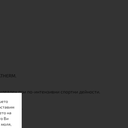
ATHERM.
идеален при по-интензивни спортни дейности.
шето
оставим
ено време.
ето на
то Ви
 моля,