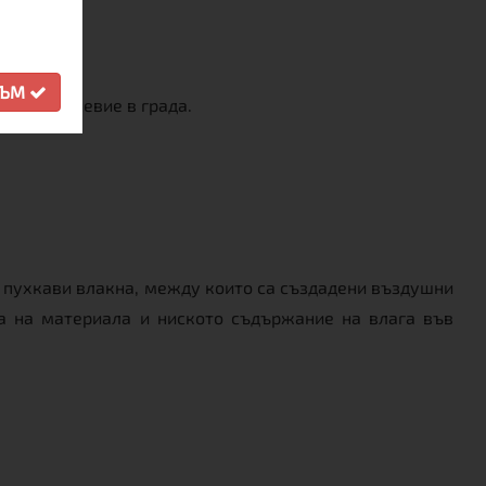
СЪМ
йно ежедневие в града.
т пухкави влакна, между които са създадени въздушни
та на материала и ниското съдържание на влага във