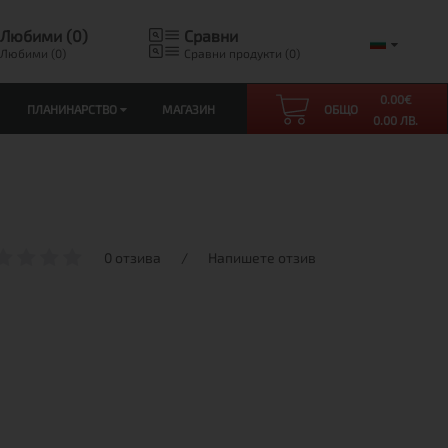
Любими (0)
Сравни
Любими (0)
Сравни продукти (0)
0.00
€
ПЛАНИНАРСТВО
МАГАЗИН
ОБЩО
0.00 ЛВ.
0 отзива
/
Напишете отзив