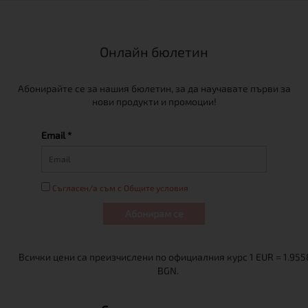
Онлайн бюлетин
Абонирайте се за нашия бюлетин, за да научавате първи за
нови продукти и промоции!
Email *
Съгласен/а съм с Общите условия
Абонирам се