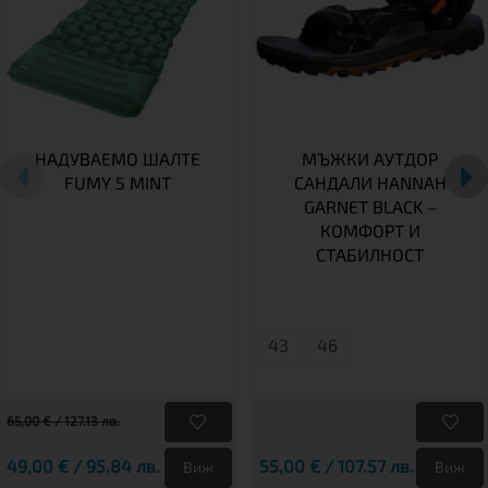
НАДУВАЕМО ШАЛТЕ
МЪЖКИ АУТДОР
FUMY 5 MINT
САНДАЛИ HANNAH
GARNET BLACK –
КОМФОРТ И
СТАБИЛНОСТ
43
46
65,00 € / 127.13 лв.
49,00 € / 95.84 лв.
55,00 € / 107.57 лв.
Виж
Виж