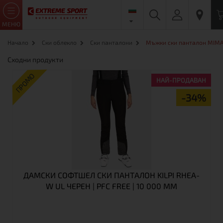
МЕНЮ
Начало
Ски облекло
Ски панталони
Мъжки ски панталон MIM
Сходни продукти
ПРОМО
НАЙ-ПРОДАВАН
-34%
ДАМСКИ СОФТШЕЛ СКИ ПАНТАЛОН KILPI RHEA-
W UL ЧЕРЕН | PFC FREE | 10 000 ММ