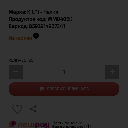
Марка:
KILPI
- Чехия
Продуктов код:
WM0406KI
Баркод:
8592914927341
Изчерпан
КОЛИЧЕСТВО
ДОБАВИ В КОЛИЧКАТА