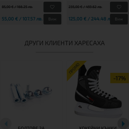
85,00 € / 166.25 лв.
235,00 € / 459.62 лв.
55,00 € / 107.57 лв.
125,00 € / 244.48 лв.
Виж
Виж
ДРУГИ КЛИЕНТИ ХАРЕСАХА
ПРОМО
-17%
БОЛТОВЕ ЗА
ХОКЕЙНИ КЪНКИ